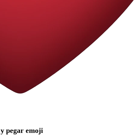
 y pegar
emoji