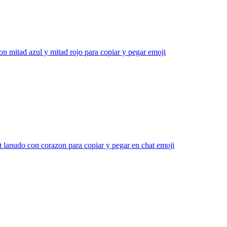
n mitad azul y mitad rojo para copiar y pegar
emoji
lanudo con corazon para copiar y pegar en chat
emoji