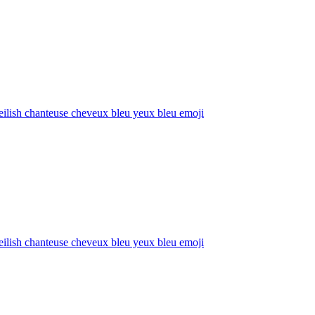
 eilish chanteuse cheveux bleu yeux bleu
emoji
 eilish chanteuse cheveux bleu yeux bleu
emoji