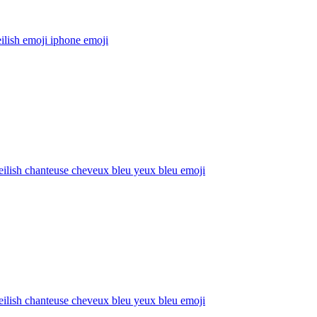
 eilish emoji iphone
emoji
 eilish chanteuse cheveux bleu yeux bleu
emoji
 eilish chanteuse cheveux bleu yeux bleu
emoji