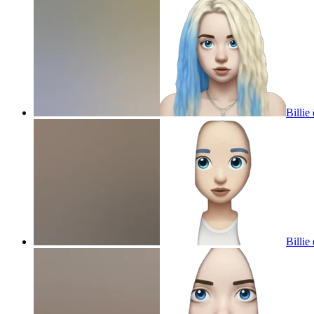
Billie
Billie