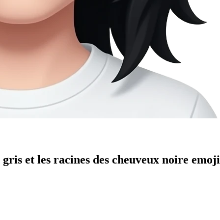
u gris et les racines des cheuveux noire
emoji