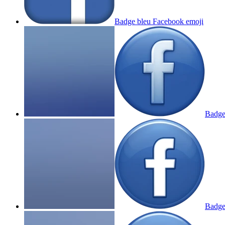
Badge bleu Facebook
emoji
Badge
Badge