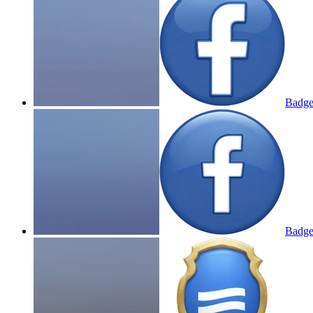
Badge
Badge