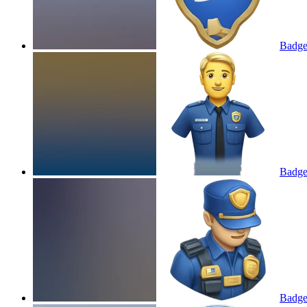
Badge
Badge
Badge