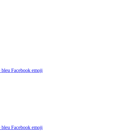
 bleu Facebook
emoji
 bleu Facebook
emoji