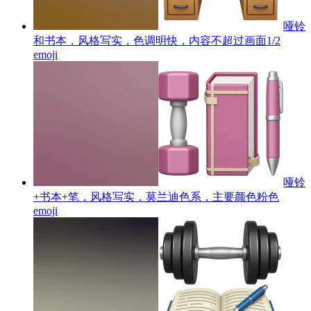
哑铃
和书本，风格写实，色调明快，内容不超过画面1/2
emoji
哑铃
+书本+笔，风格写实，莫兰迪色系，主要颜色粉色
emoji