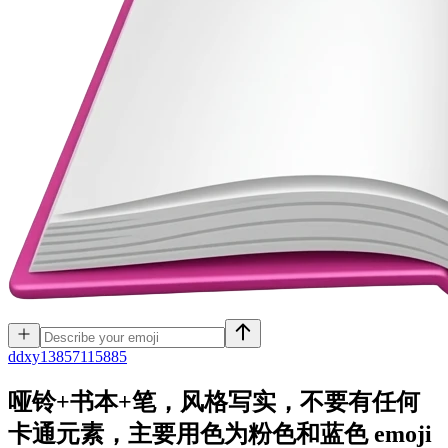
d
dxy13857115885
哑铃+书本+笔，风格写实，不要有任何
卡通元素，主要用色为粉色和蓝色
emoji