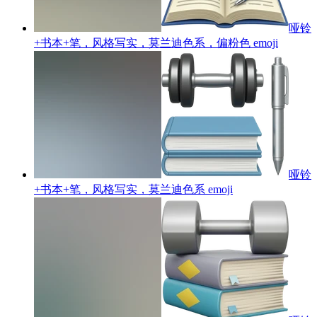
哑铃
+书本+笔，风格写实，莫兰迪色系，偏粉色
emoji
哑铃
+书本+笔，风格写实，莫兰迪色系
emoji