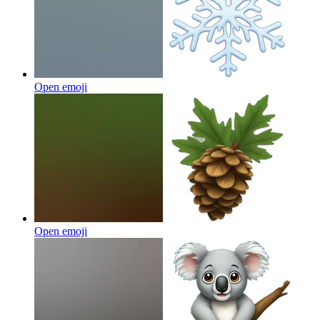
Open emoji
Open emoji