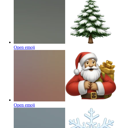
Open emoji
Open emoji