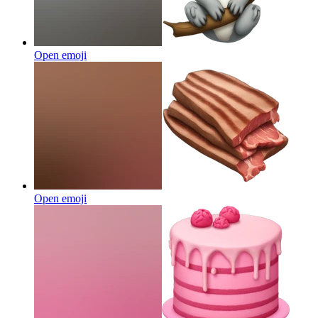
Open emoji
Open emoji