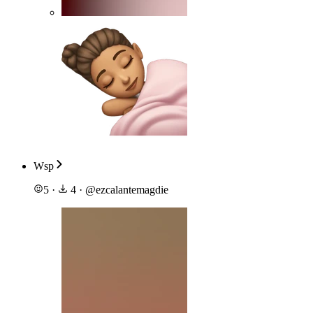
Wsp
5
·
4
·
@
ezcalantemagdie