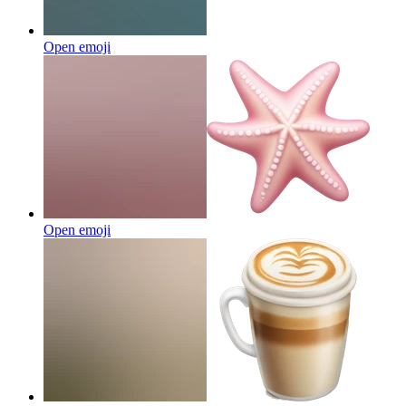
Open emoji
Open emoji