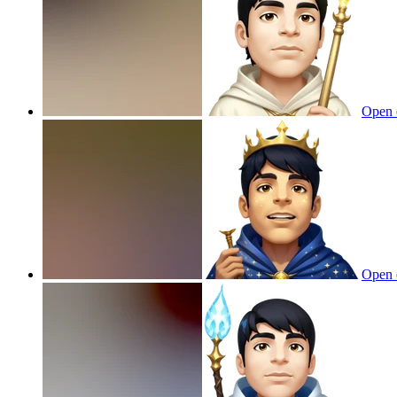
Open 
Open 