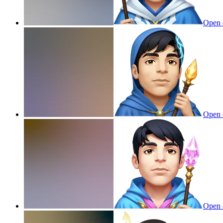
Open 
Open 
Open 