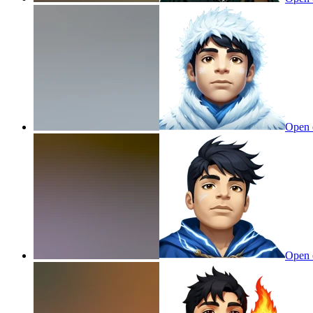
Open 
Open 