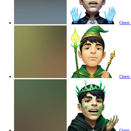
Open 
Open 
Open 