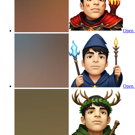
Open 
Open 