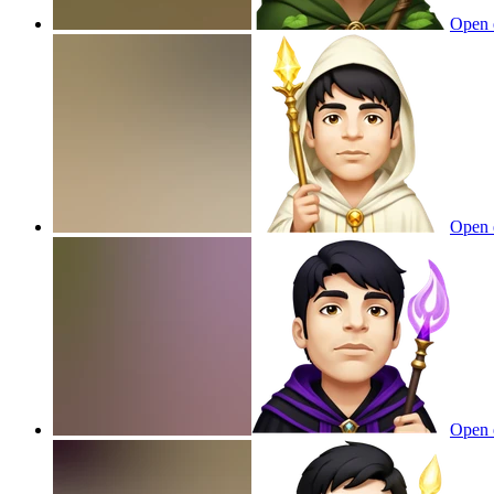
Open 
Open 
Open 