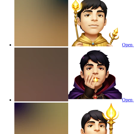
Open 
Open 