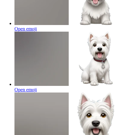
Open emoji
Open emoji