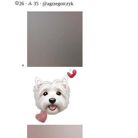
26
·
35
·
@
agrzegorczyk