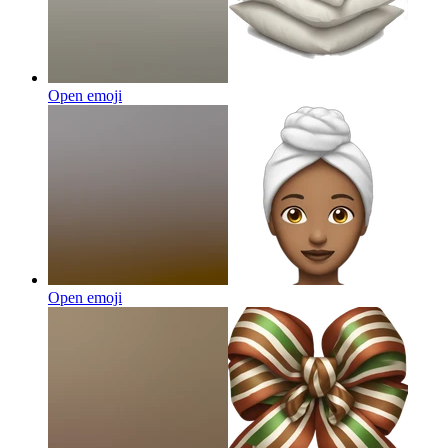
Open emoji
Open emoji