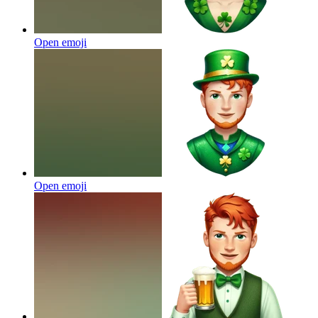
Open emoji
Open emoji