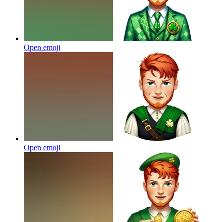
Open emoji
Open emoji