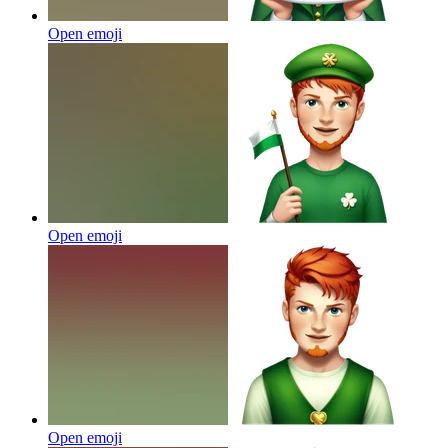
Open emoji
Open emoji
Open emoji