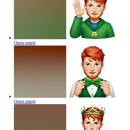
Open emoji
Open emoji