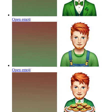
Open emoji
Open emoji