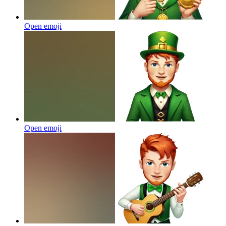
Open emoji
Open emoji