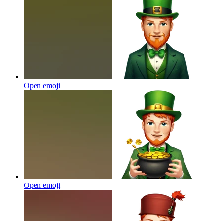
Open emoji
Open emoji