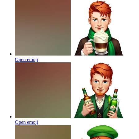
Open emoji
Open emoji