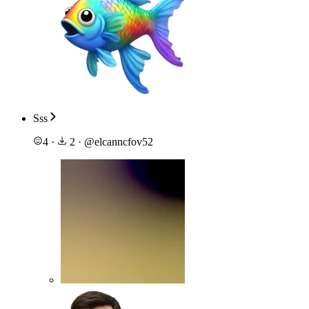
Sss
4
·
2
·
@
elcanncfov52