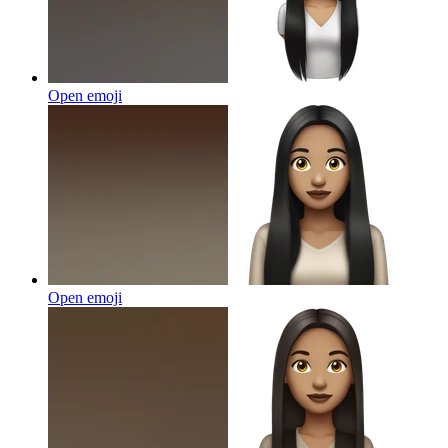
Open emoji
Open emoji