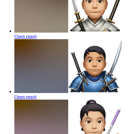
Open emoji
Open emoji