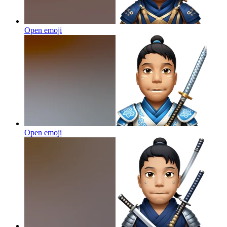
Open emoji
Open emoji