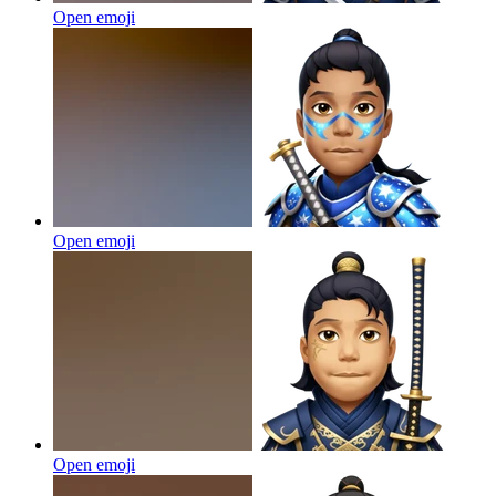
Open emoji
Open emoji
Open emoji