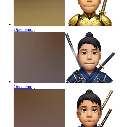
Open emoji
Open emoji