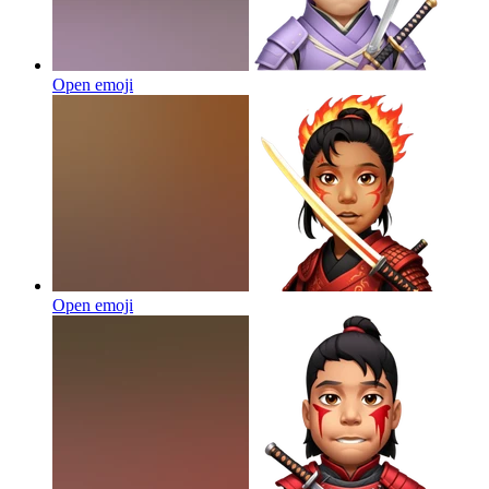
Open emoji
Open emoji