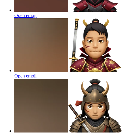
Open emoji
Open emoji