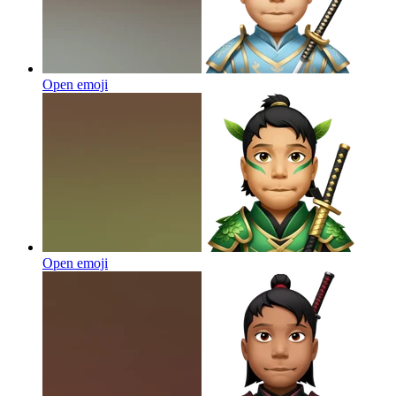
Open emoji
Open emoji