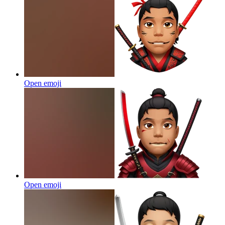
Open emoji
Open emoji