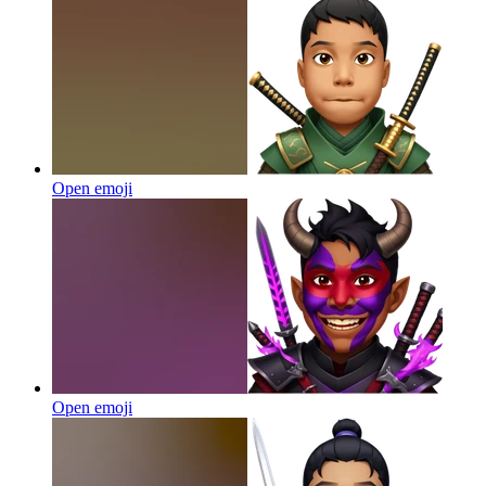
Open emoji
Open emoji