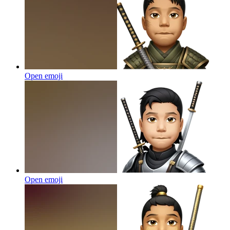
Open emoji
Open emoji