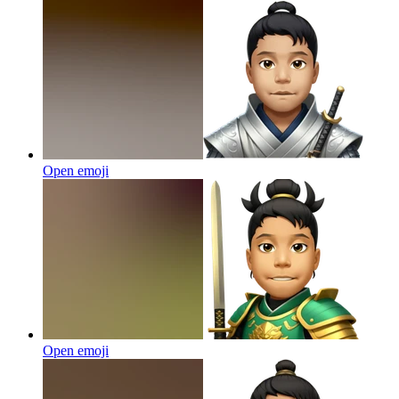
Open emoji
Open emoji