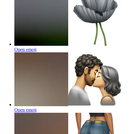
Open emoji
Open emoji