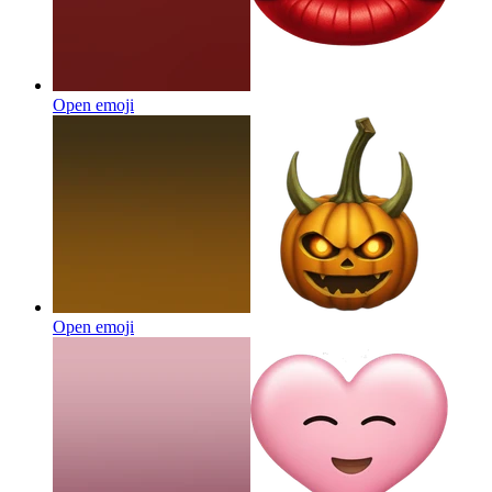
Open emoji
Open emoji