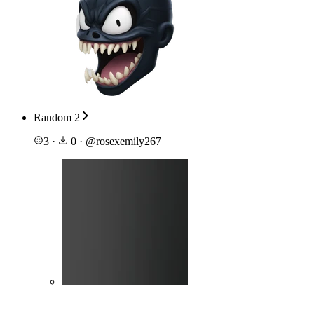
Random 2
3
·
0
·
@
rosexemily267