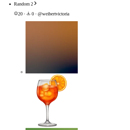
Random 2
20
·
0
·
@
weibertvictoria