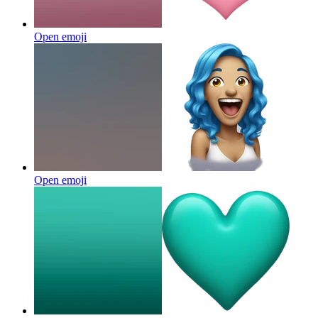
Open emoji
Open emoji