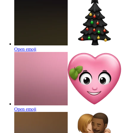
Open emoji
Open emoji