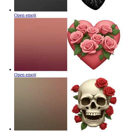
Open emoji
Open emoji