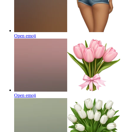
Open emoji
Open emoji