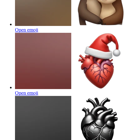
Open emoji
Open emoji