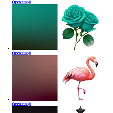
Open emoji
Open emoji
Open emoji