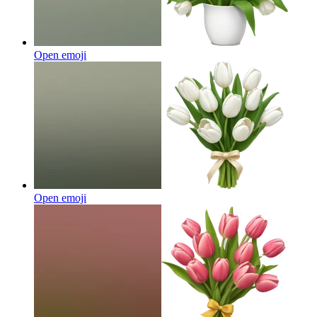
Open emoji
Open emoji