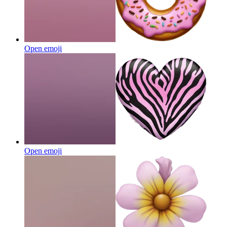
Open emoji
Open emoji