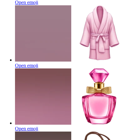
Open emoji
Open emoji
Open emoji