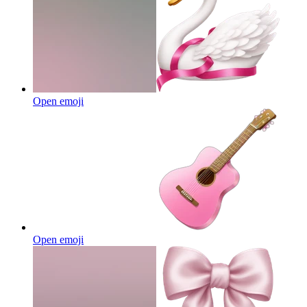
Open emoji
Open emoji