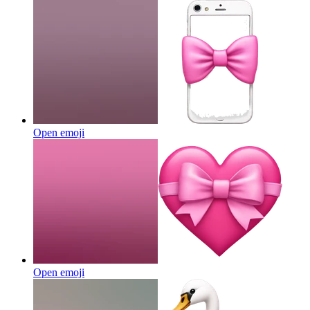
Open emoji
Open emoji