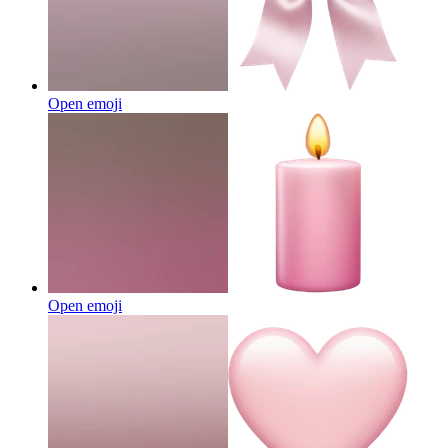
Open emoji
Open emoji