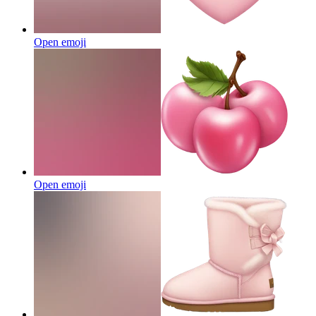
Open emoji
Open emoji