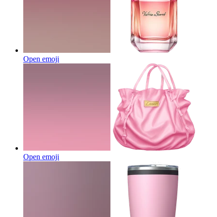
Open emoji
Open emoji