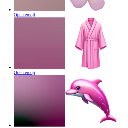
Open emoji
Open emoji