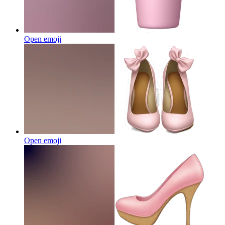
Open emoji
Open emoji