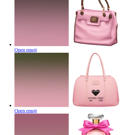
Open emoji
Open emoji