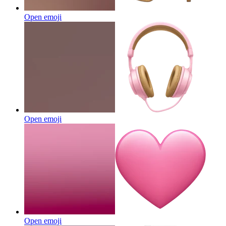
Open emoji
Open emoji
Open emoji