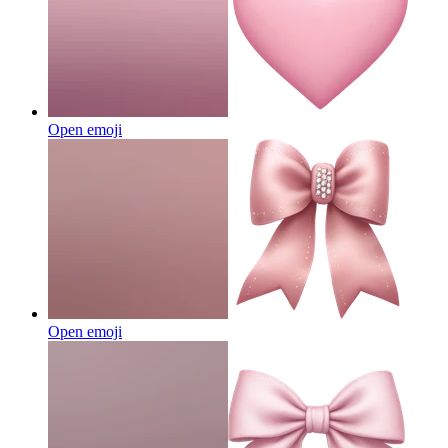
Open emoji
Open emoji