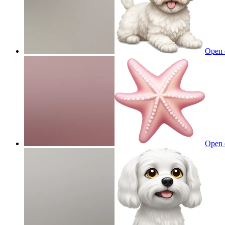
Open 
Open 