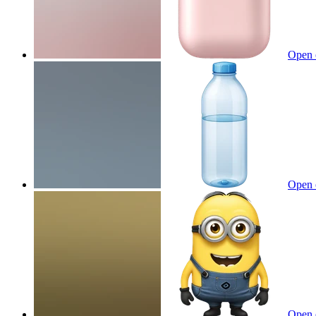
Open 
Open 
Open 