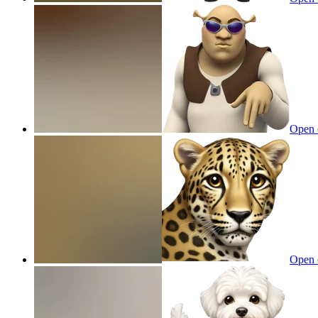
Open 
Open 