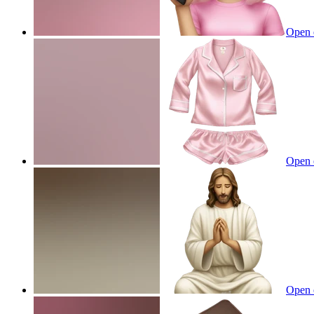
Open 
Open 
Open 