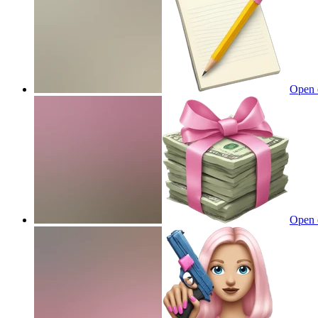
Open 
Open 