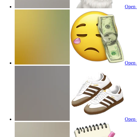
Open 
Open 
Open 