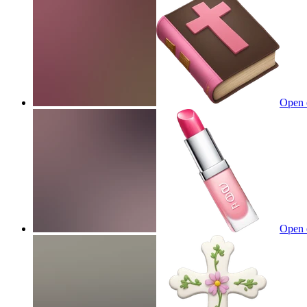
Open 
Open 