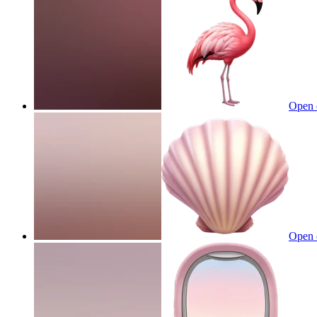
Open 
Open 