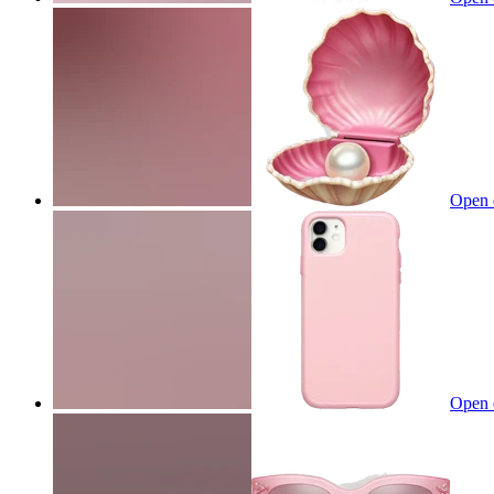
Open 
Open 