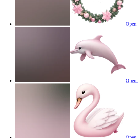
Open 
Open 
Open 