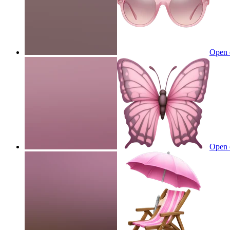
Open 
Open 