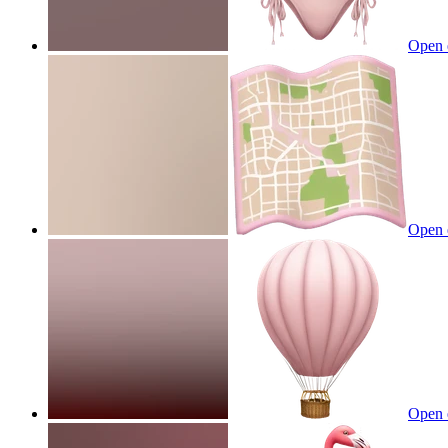
Open 
Open 
Open 