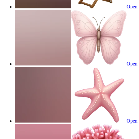
Open 
Open 
Open 