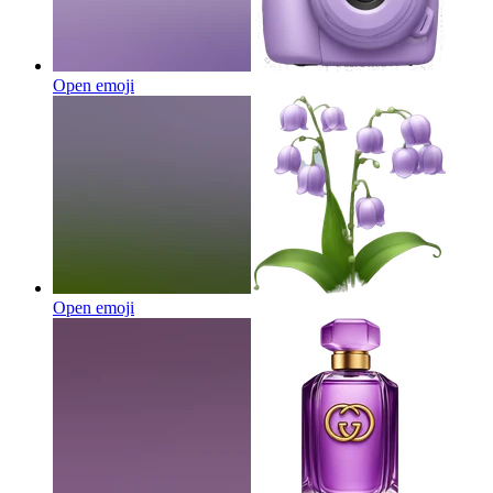
Open emoji
Open emoji