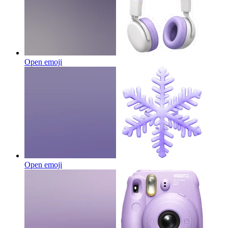
Open emoji
Open emoji