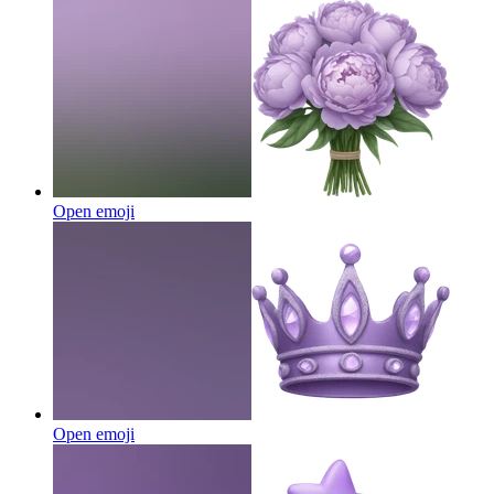
Open emoji
Open emoji