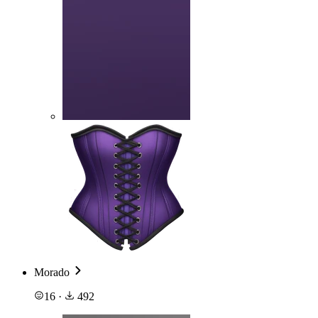
Morado
16
·
492