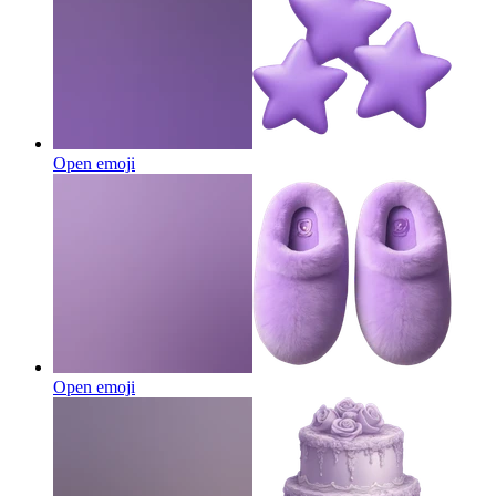
Open emoji
Open emoji