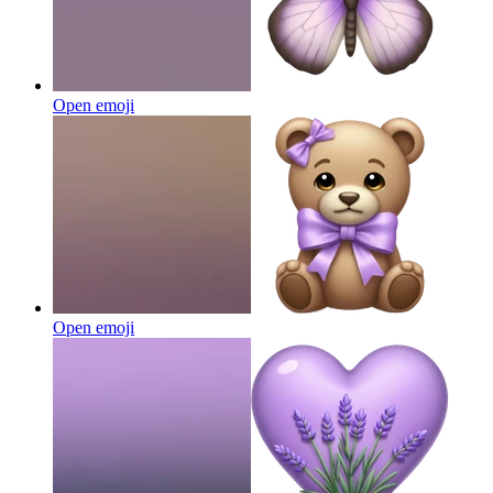
Open emoji
Open emoji