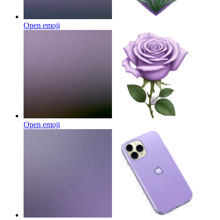
Open emoji
Open emoji