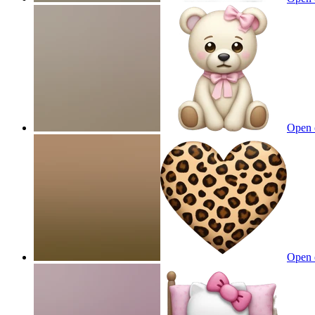
Open 
Open 