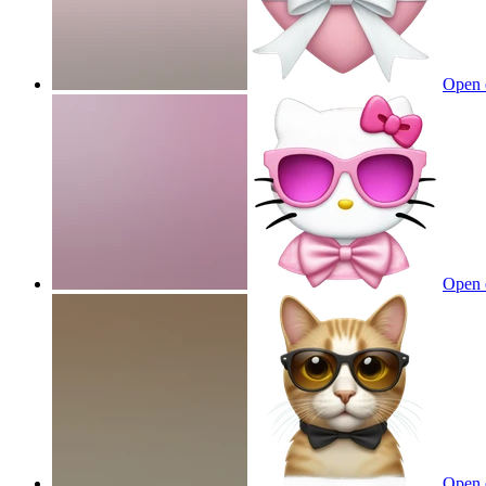
Open 
Open 
Open 