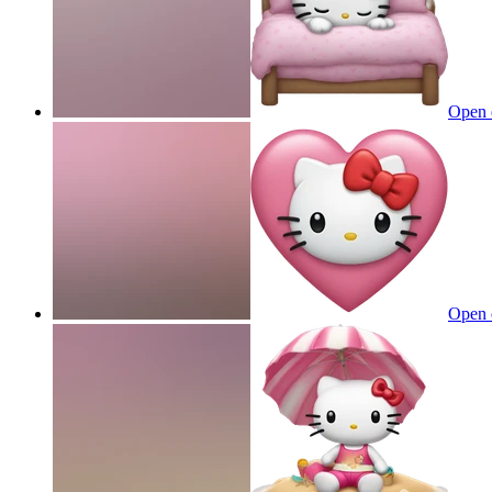
Open 
Open 