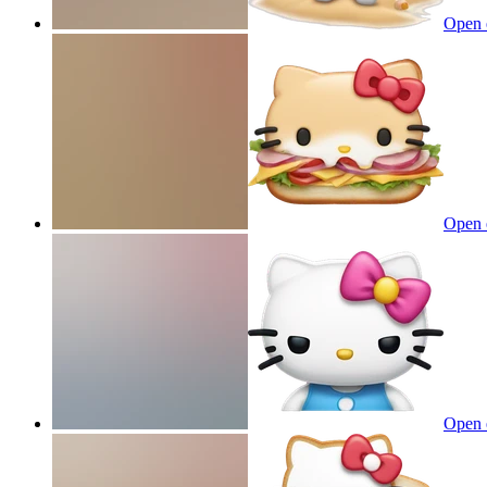
Open 
Open 
Open 