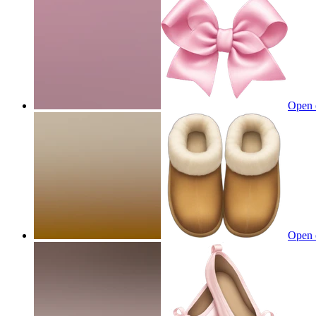
Open 
Open 