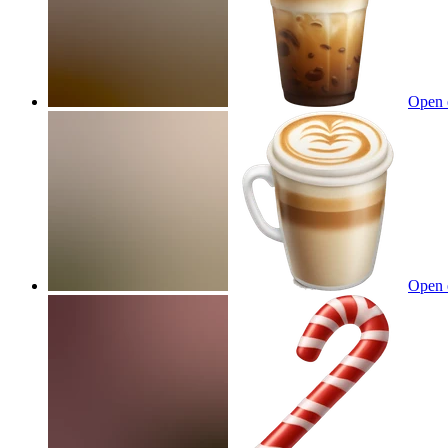
Open 
Open 