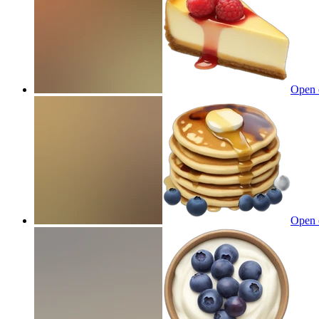
Open 
Open 