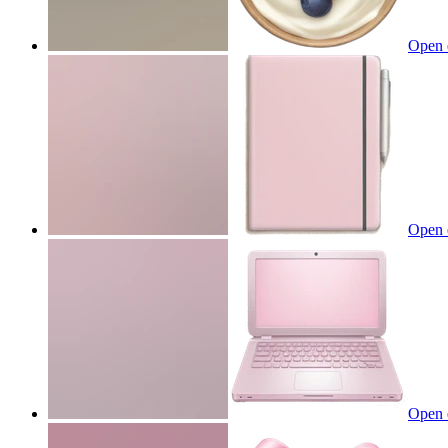
Open 
Open 
Open 