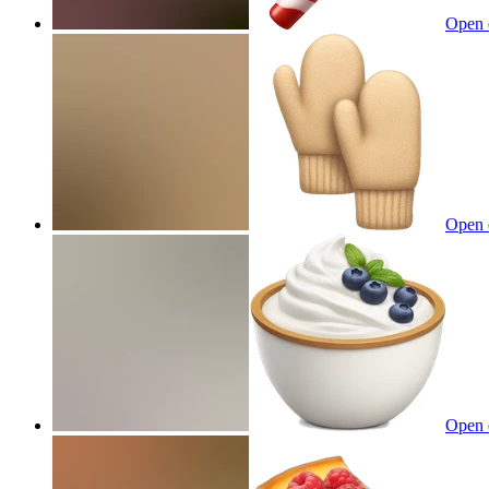
Open 
Open 
Open 