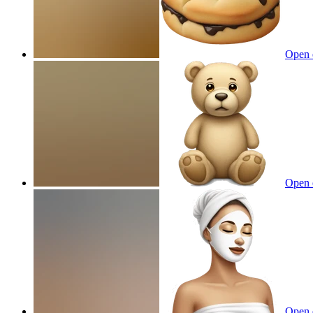
Open 
Open 
Open 