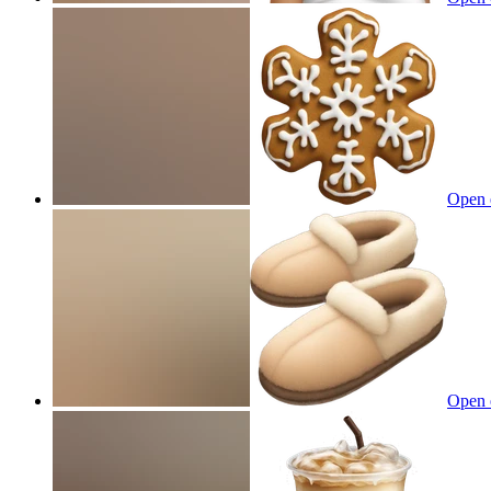
Open 
Open 