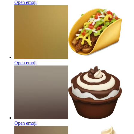
Open emoji
Open emoji
Open emoji