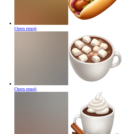
Open emoji
Open emoji