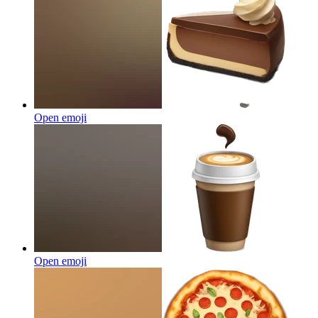
Open emoji
Open emoji