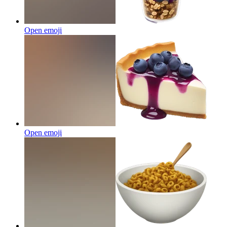
Open emoji
Open emoji