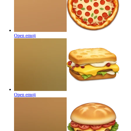
Open emoji
Open emoji