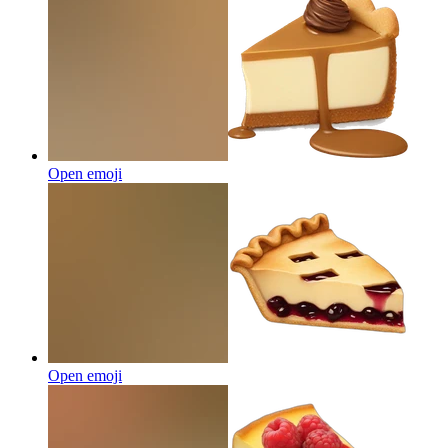
Open emoji
Open emoji