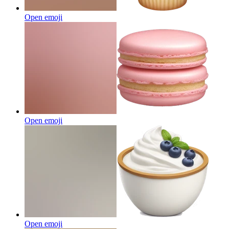
Open emoji
Open emoji
Open emoji