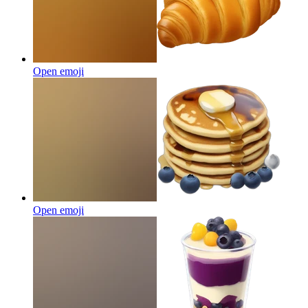
Open emoji
Open emoji