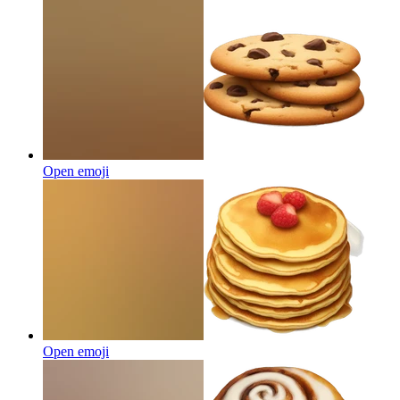
Open emoji
Open emoji