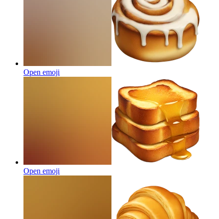
Open emoji
Open emoji