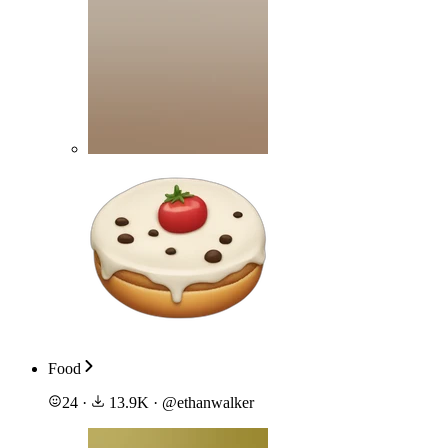
Food
24
·
13.9K
·
@
ethanwalker