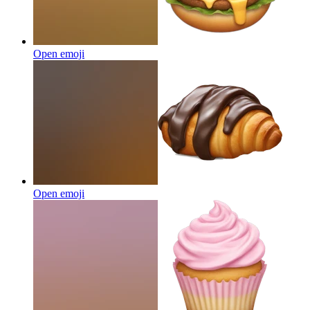
Open emoji
Open emoji