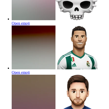
Open emoji
Open emoji