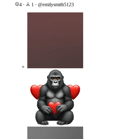
4
·
1
·
@
emilysmith5123