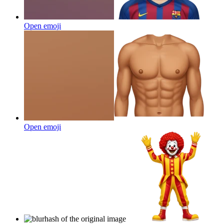
Open emoji
Open emoji