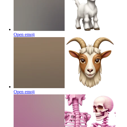
Open emoji
Open emoji