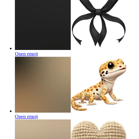
Open emoji
Open emoji