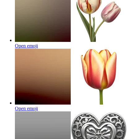
Open emoji
Open emoji