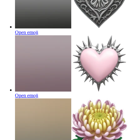
Open emoji
Open emoji