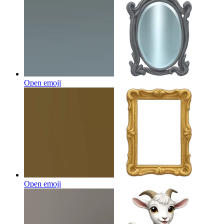
Open emoji
Open emoji