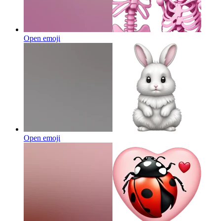
Open emoji
Open emoji