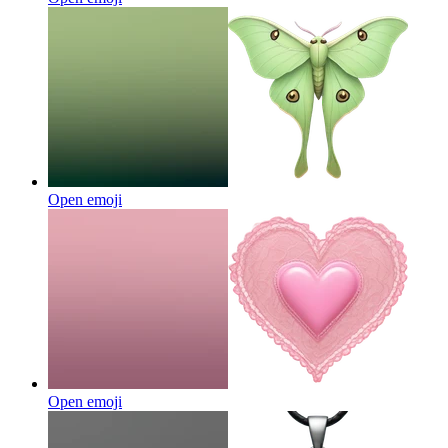
Open emoji
Open emoji