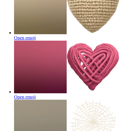
Open emoji
Open emoji