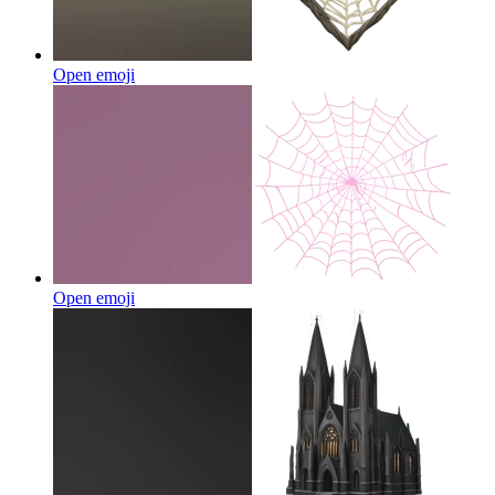
Open emoji
Open emoji