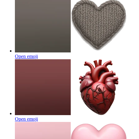
Open emoji
Open emoji