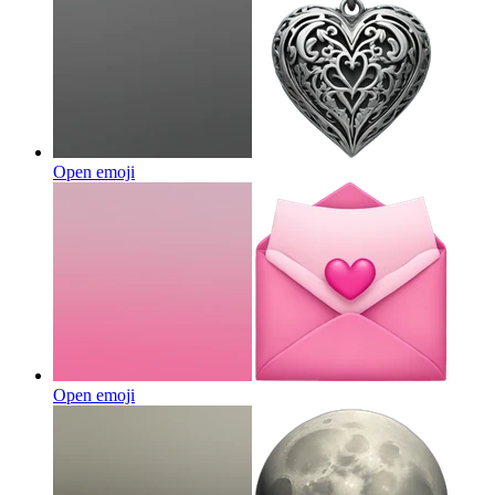
Open emoji
Open emoji