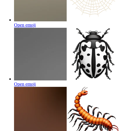
Open emoji
Open emoji