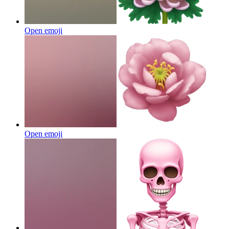
Open emoji
Open emoji