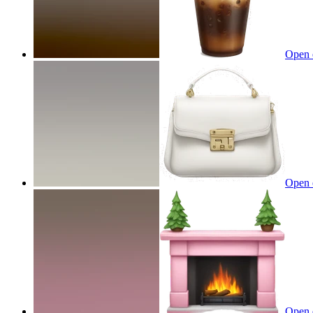
Open 
Open 
Open 