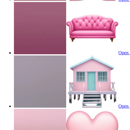
Open 
Open 