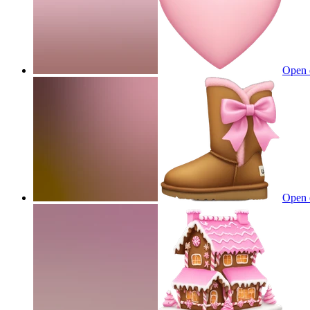
Open 
Open 