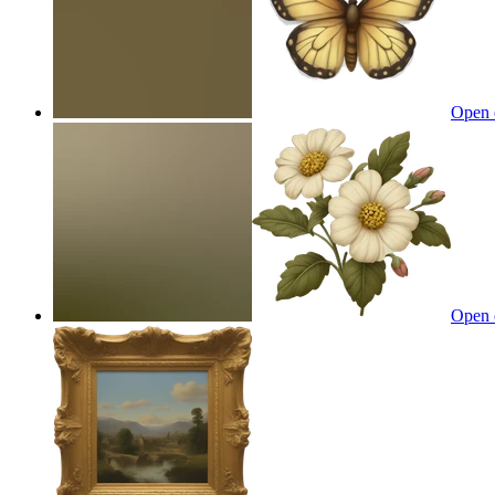
Open 
Open 