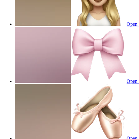
Open 
Open 
Open 