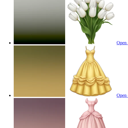
Open 
Open 