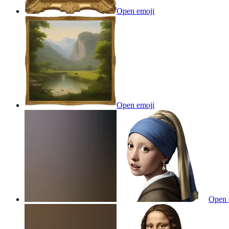
Open emoji
Open emoji
Open 