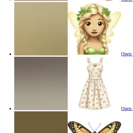
Open 
Open 