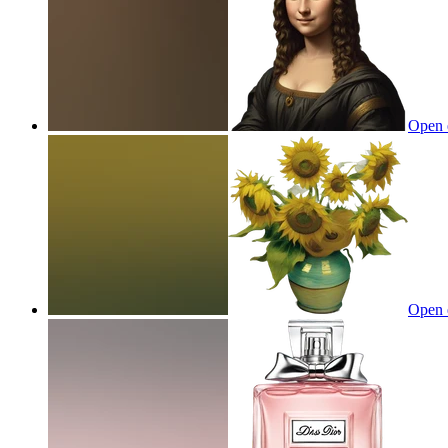
Open 
Open 