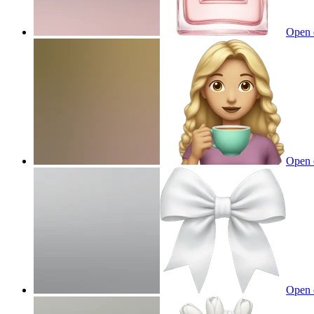
Open 
Open 
Open 