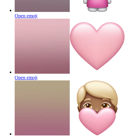
Open emoji
Open emoji