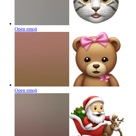
Open emoji
Open emoji