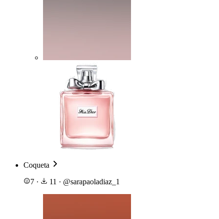
Coqueta
7
·
11
·
@
sarapaoladiaz_1