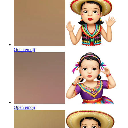
Open emoji
Open emoji