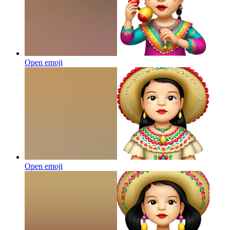
Open emoji
Open emoji