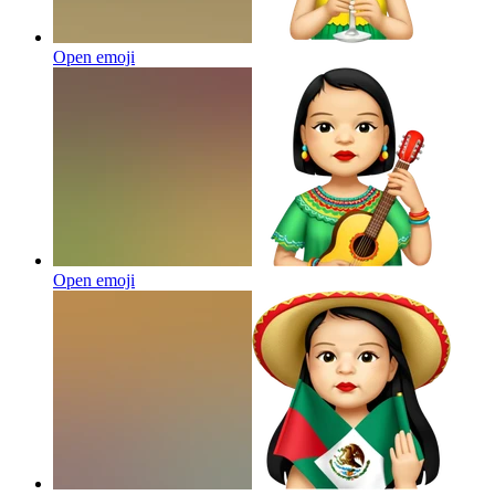
Open emoji
Open emoji