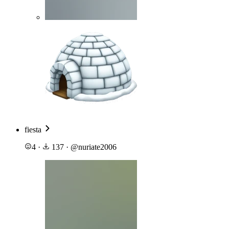
fiesta
4
·
137
·
@
nuriate2006