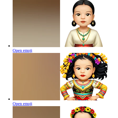
Open emoji
Open emoji