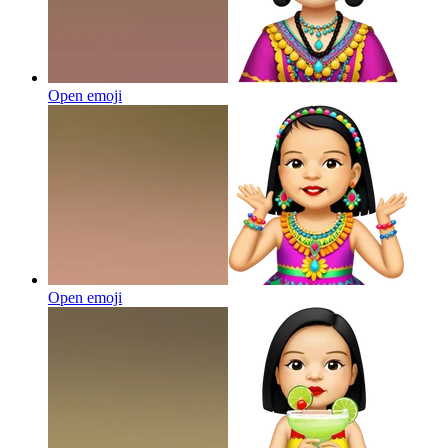
Open emoji
Open emoji