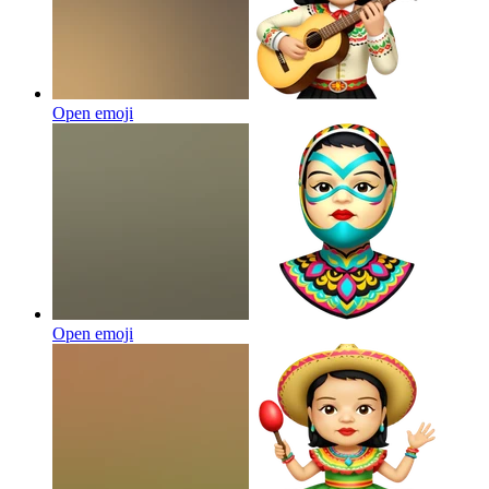
Open emoji
Open emoji