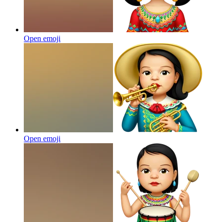
Open emoji
Open emoji