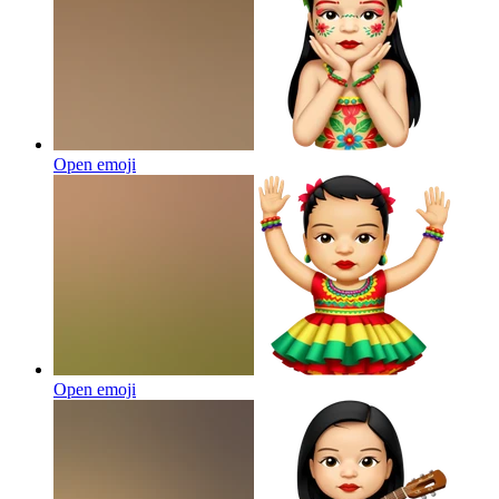
Open emoji
Open emoji