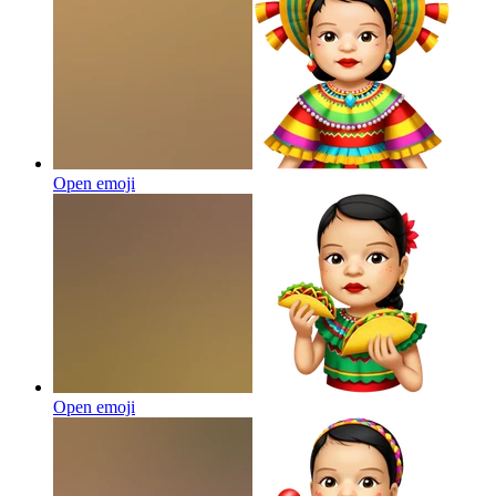
Open emoji
Open emoji