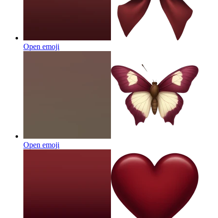
Open emoji
Open emoji