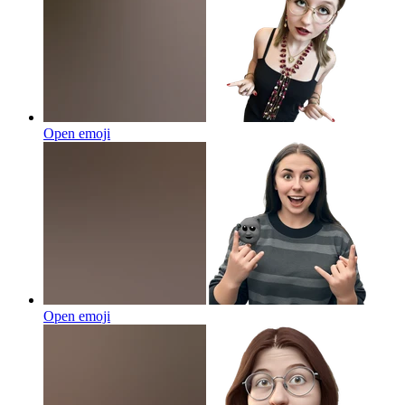
Open emoji
Open emoji