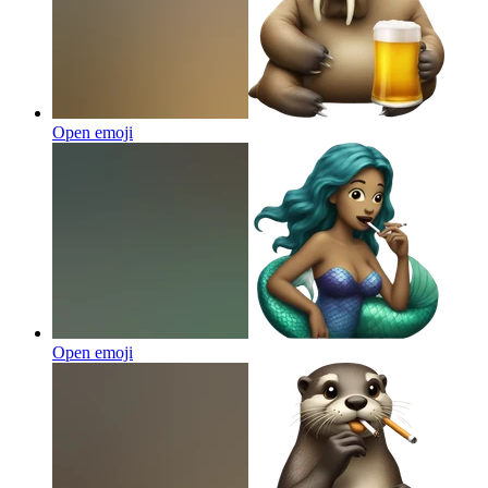
Open emoji
Open emoji