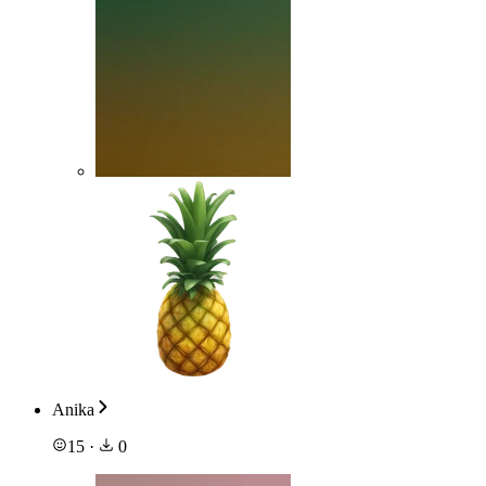
Anika
15
·
0