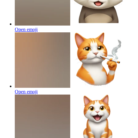
Open emoji
Open emoji