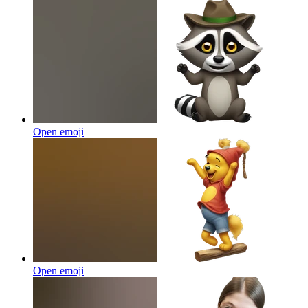
Open emoji
Open emoji