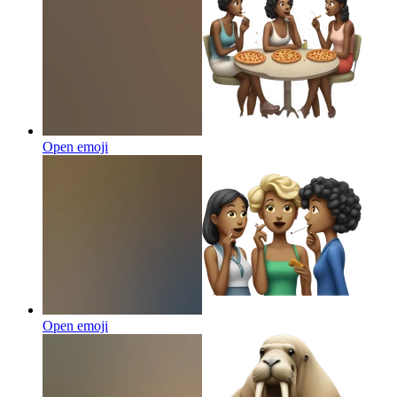
Open emoji
Open emoji