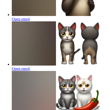
Open emoji
Open emoji