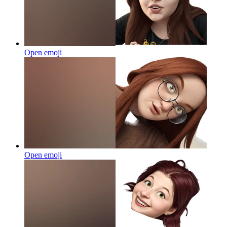
Open emoji
Open emoji