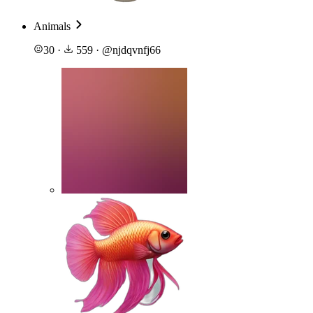
Animals
30
·
559
·
@
njdqvnfj66