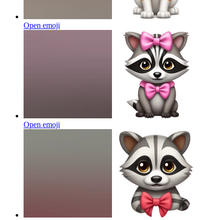
Open emoji
Open emoji