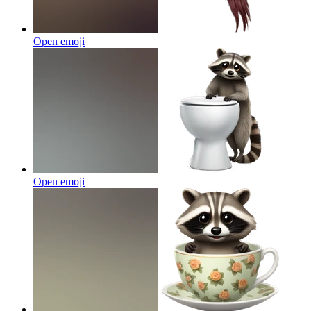
Open emoji
Open emoji