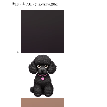
18
·
731
·
@
s54znw296c