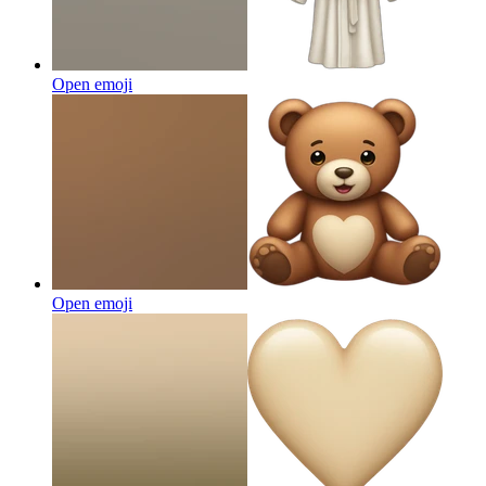
Open emoji
Open emoji