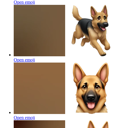
Open emoji
Open emoji
Open emoji