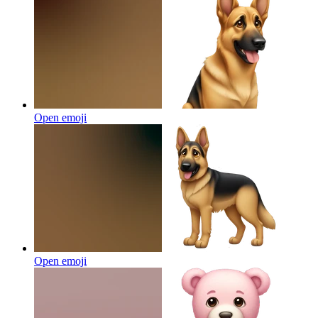
Open emoji
Open emoji