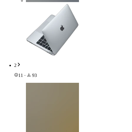
2
11
·
93