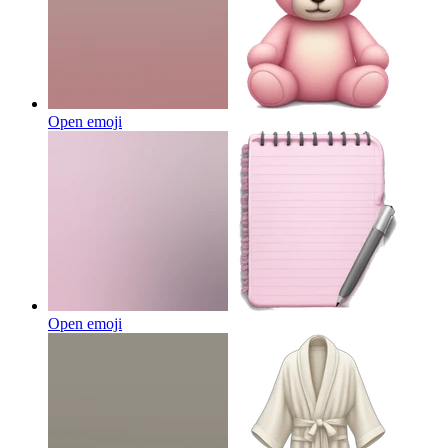
Open emoji
Open emoji