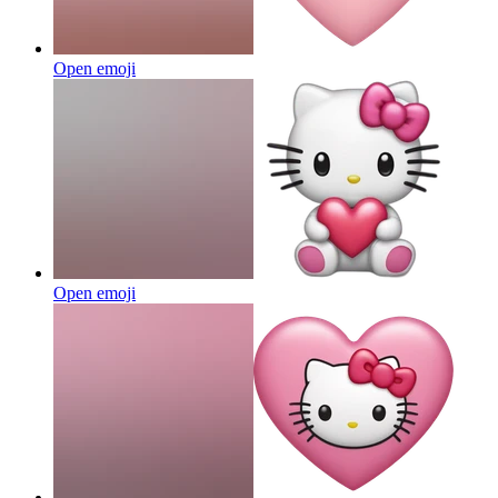
Open emoji
Open emoji