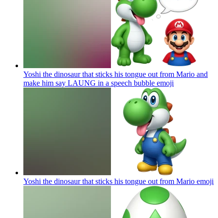
Yoshi the dinosaur that sticks his tongue out from Mario and
make him say LAUNG in a speech bubble
emoji
Yoshi the dinosaur that sticks his tongue out from Mario
emoji