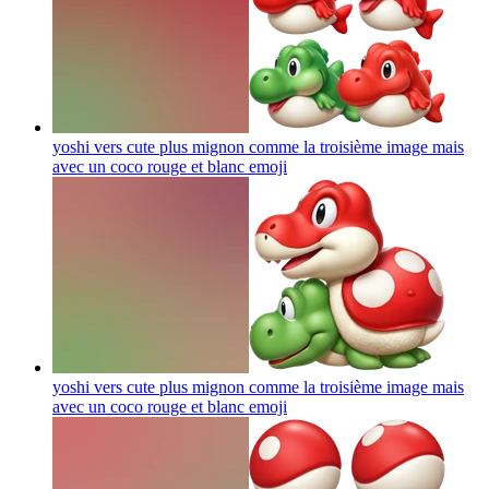
yoshi vers cute plus mignon comme la troisième image mais
avec un coco rouge et blanc
emoji
yoshi vers cute plus mignon comme la troisième image mais
avec un coco rouge et blanc
emoji