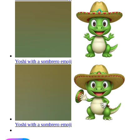
Yoshi with a sombrero
emoji
Yoshi with a sombrero
emoji