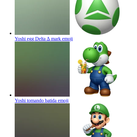
Yoshi egg Delta ∆ mark
emoji
Yoshi tomando batida
emoji