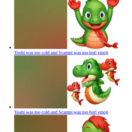
Yoshi was too cold and Scampi was too hot!
emoji
Yoshi was too cold and Scampi was too hot!
emoji