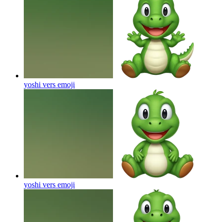
yoshi vers
emoji
yoshi vers
emoji