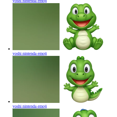
yoshi nintenda
emoji
yoshi nintenda
emoji
yoshi nintenda
emoji