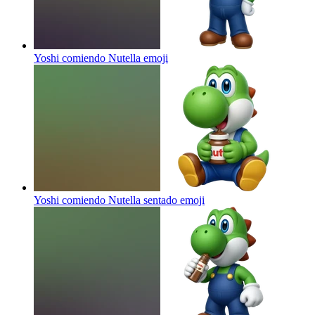
Yoshi comiendo Nutella
emoji
Yoshi comiendo Nutella sentado
emoji