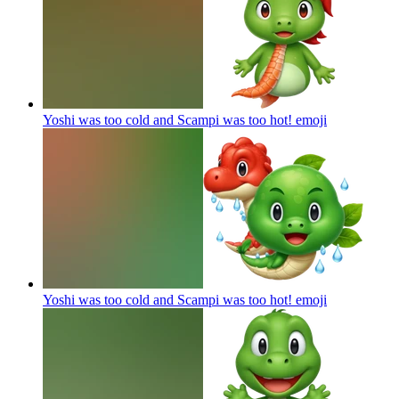
Yoshi was too cold and Scampi was too hot!
emoji
Yoshi was too cold and Scampi was too hot!
emoji