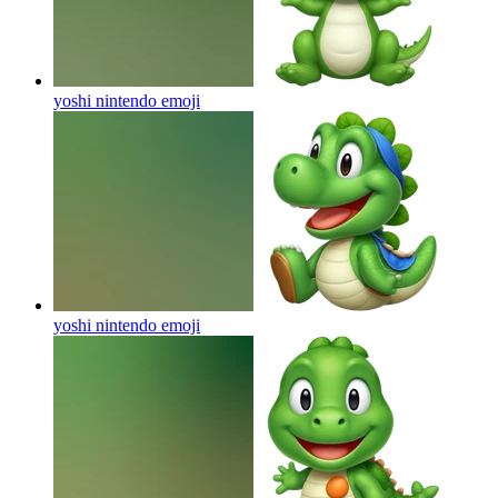
yoshi nintendo
emoji
yoshi nintendo
emoji