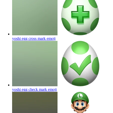
yoshi egg cross mark
emoji
yoshi egg check mark
emoji