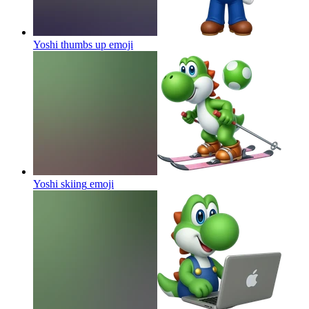
Yoshi thumbs up
emoji
Yoshi skiing
emoji