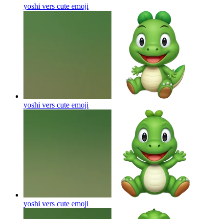
yoshi vers cute
emoji
yoshi vers cute
emoji
yoshi vers cute
emoji