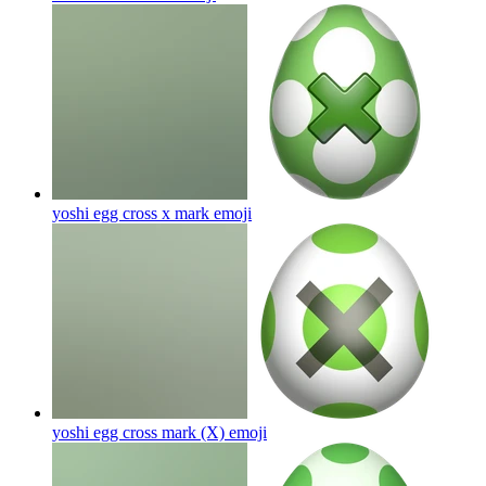
yoshi egg cross x mark
emoji
yoshi egg cross mark (X)
emoji