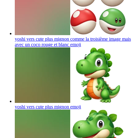
yoshi vers cute plus mignon comme la troisième image mais
avec un coco rouge et blanc
emoji
yoshi vers cute plus mignon
emoji