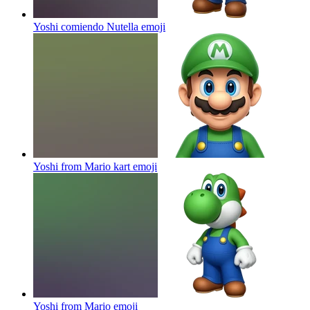
Yoshi comiendo Nutella
emoji
Yoshi from Mario kart
emoji
Yoshi from Mario
emoji