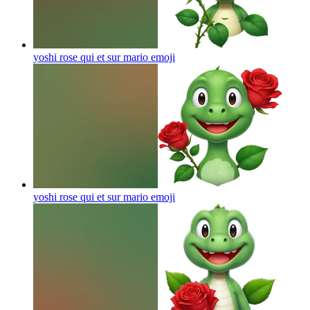
yoshi rose qui et sur mario
emoji
yoshi rose qui et sur mario
emoji