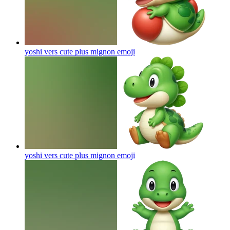
yoshi vers cute plus mignon
emoji
yoshi vers cute plus mignon
emoji