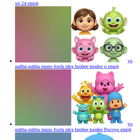
ssj 24
emoji
yo
gabba gabba muno foofa plex brobee toodee o
emoji
yo
gabba gabba muno foofa plex brobee toodee Pocoyo
emoji