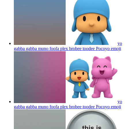
yo
gabba gabba muno foofa plex brobee toodee Pocoyo
emoji
yo
gabba gabba muno foofa plex brobee toodee Pocoyo
emoji