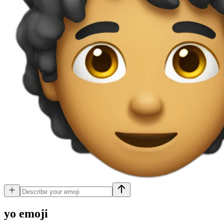
yo
emoji