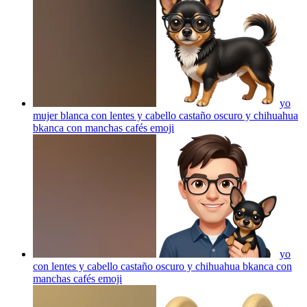
yo
mujer blanca con lentes y cabello castaño oscuro y chihuahua
bkanca con manchas cafés
emoji
yo
con lentes y cabello castaño oscuro y chihuahua bkanca con
manchas cafés
emoji