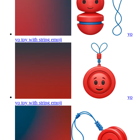
yo
yo toy with string
emoji
yo
yo toy with string
emoji