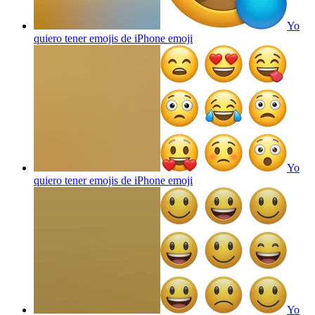
Yo
quiero tener emojis de iPhone
emoji
Yo
quiero tener emojis de iPhone
emoji
Yo