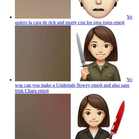
Yo
quiero la cara de rick and morty con los ojos rojos
emoji
Yo
wsp can you make a Undertale flowey emoji and also sans
frisk Chara
emoji