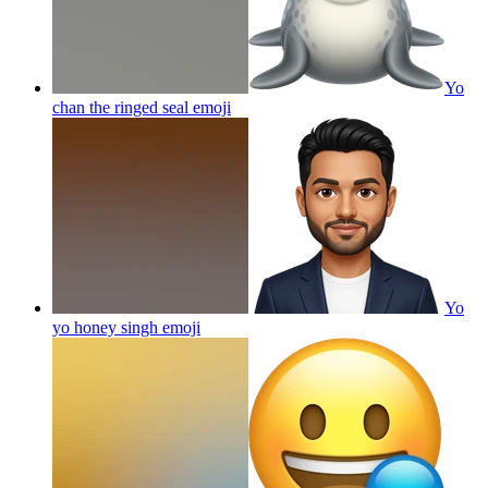
Yo
chan the ringed seal
emoji
Yo
yo honey singh
emoji