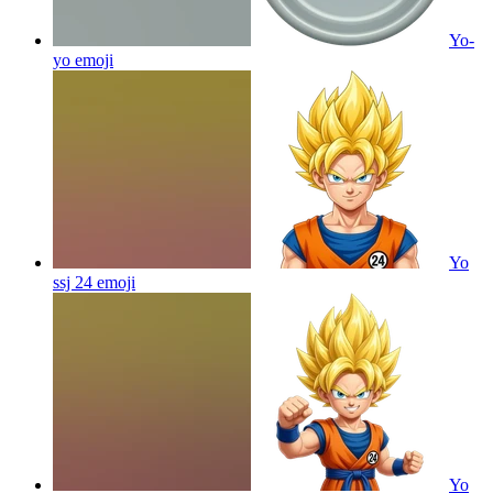
Yo-
yo
emoji
Yo
ssj 24
emoji
Yo