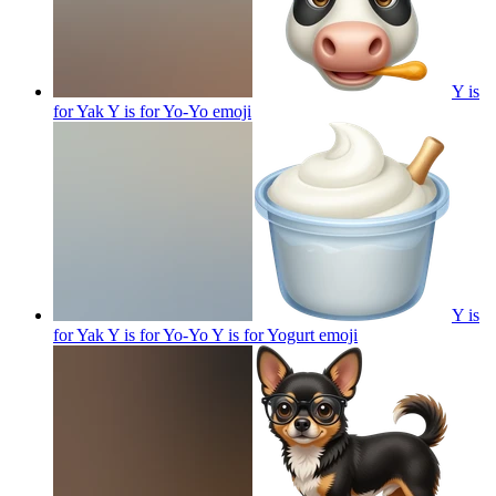
Y is
for Yak Y is for Yo-Yo
emoji
Y is
for Yak Y is for Yo-Yo Y is for Yogurt
emoji