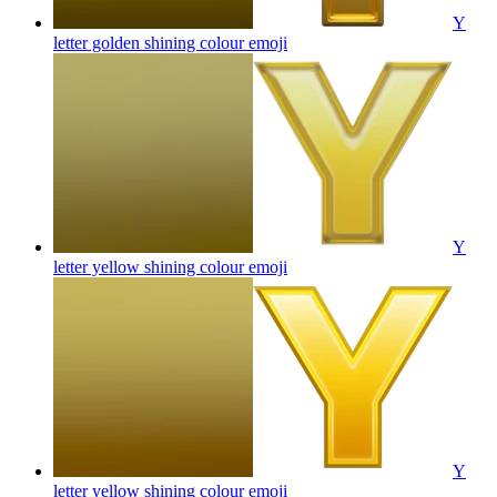
Y
letter golden shining colour
emoji
Y
letter yellow shining colour
emoji
Y
letter yellow shining colour
emoji