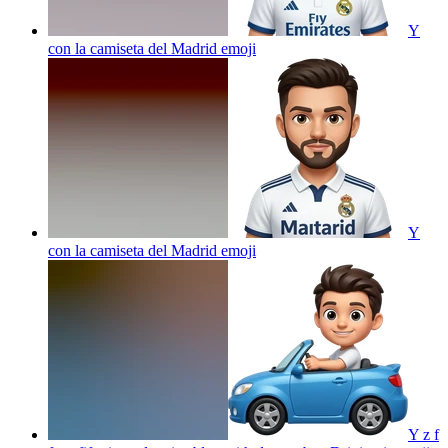
Y
con la camiseta del Madrid
emoji
Y
con la camiseta del Madrid
emoji
Y z f