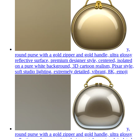
y,
round purse with a gold zipper and gold handle, ultra glossy
reflective surface, premium designer style, centered, isolated
on a pure white background, 3D cartoon realism, Pixar style,
soft studio lighting, extremely detailed, vibrant, 8K,
emoji
y,
round purse with a gold zipper and gold handle, ultra glossy