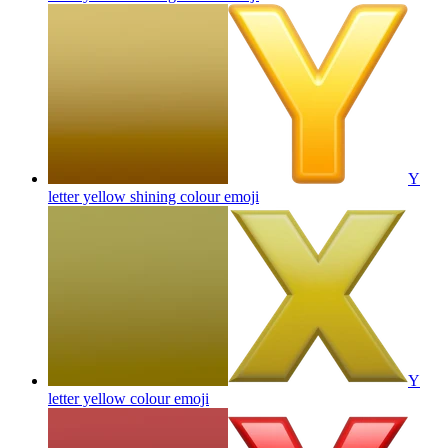
Y
letter yellow shining colour
emoji
Y
letter yellow colour
emoji