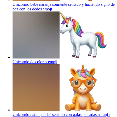
Unicornio bebé naranja sonriente sentado y haciendo signo de
paz con los dedos
emoji
Unicornio de colores
emoji
Unicornio naranja bebé sentado con gafas pateadas naranja