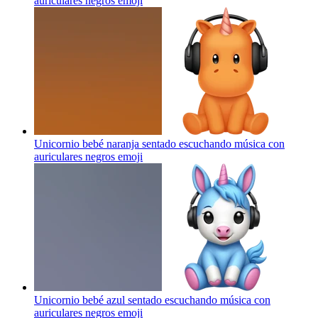
auriculares negros
emoji
Unicornio bebé naranja sentado escuchando música con
auriculares negros
emoji
Unicornio bebé azul sentado escuchando música con
auriculares negros
emoji