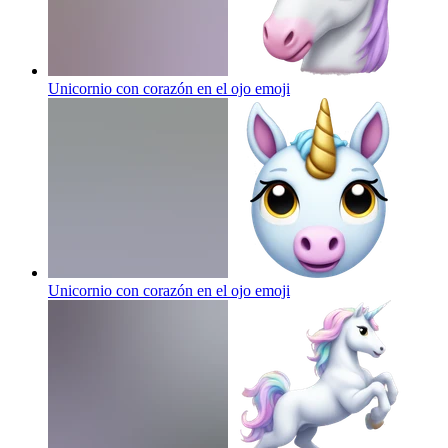
Unicornio con corazón en el ojo
emoji
Unicornio con corazón en el ojo
emoji