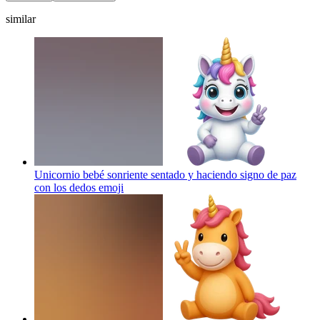
similar
Unicornio bebé sonriente sentado y haciendo signo de paz
con los dedos
emoji