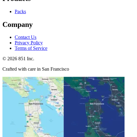
Packs
Company
Contact Us
Privacy Policy
Terms of Service
©
2026
851 Inc.
Crafted with care in San Francisco