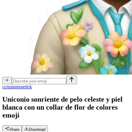
c
cruztorreserick
Uniconio sonriente de pelo celeste y piel
blanca con un collar de flor de colores
emoji
Share
Download