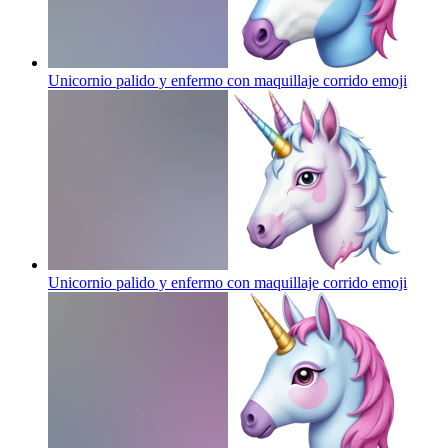
Unicornio palido y enfermo con maquillaje corrido
emoji
Unicornio palido y enfermo con maquillaje corrido
emoji