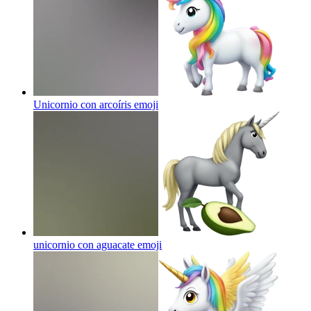
Unicornio con arcoíris
emoji
unicornio con aguacate
emoji