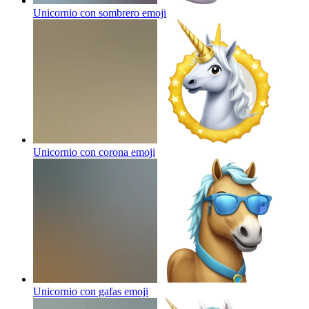
Unicornio con sombrero
emoji
Unicornio con corona
emoji
Unicornio con gafas
emoji