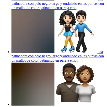
patinadora con pelo negro largo y ondulado en las puntas con
un mallot de color patinando en pareja
emoji
una
patinadora con pelo negro largo y ondulado en las puntas con
un mallot de color patinando en pareja
emoji