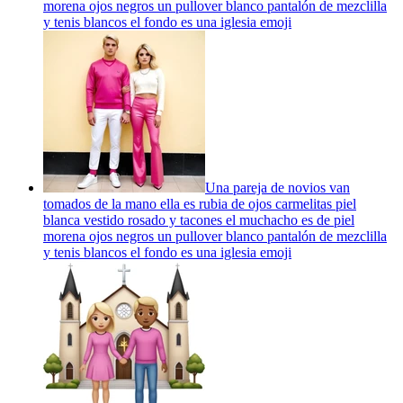
morena ojos negros un pullover blanco pantalón de mezclilla
y tenis blancos el fondo es una iglesia
emoji
Una pareja de novios van
tomados de la mano ella es rubia de ojos carmelitas piel
blanca vestido rosado y tacones el muchacho es de piel
morena ojos negros un pullover blanco pantalón de mezclilla
y tenis blancos el fondo es una iglesia
emoji