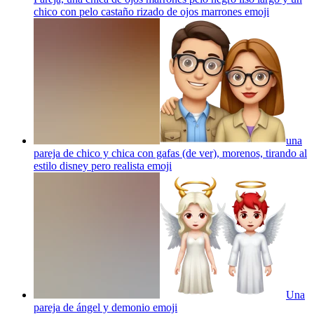
chico con pelo castaño rizado de ojos marrones
emoji
una
pareja de chico y chica con gafas (de ver), morenos, tirando al
estilo disney pero realista
emoji
Una
pareja de ángel y demonio
emoji