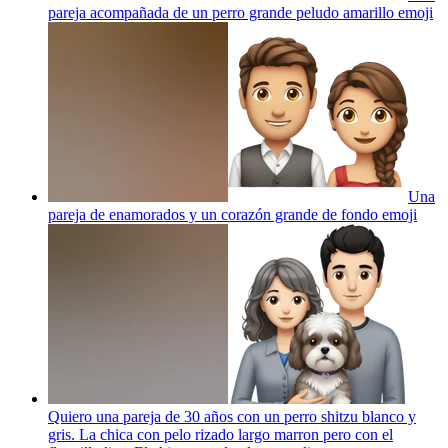
pareja acompañada de un perro grande peludo amarillo
emoji
Una
pareja de enamorados y un corazón grande de fondo
emoji
Quiero una pareja de 30 años con un perro shitzu blanco y
gris. La chica con pelo rizado largo marron pero con el