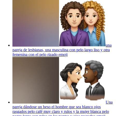
una
pareja de lesbianas, una masculina con pelo largo liso y otra
femenina con el pelo rizado
emoji
Una
pareja dándose un beso el hombre que sea blanco ojos
rasgados pelo café muy claro y rulos y la mujer blanca pelo