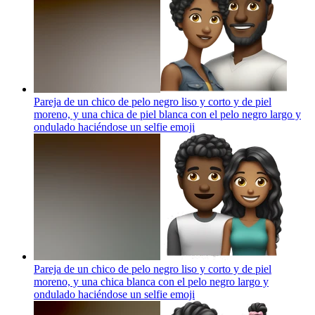
Pareja de un chico de pelo negro liso y corto y de piel
moreno, y una chica de piel blanca con el pelo negro largo y
ondulado haciéndose un selfie
emoji
Pareja de un chico de pelo negro liso y corto y de piel
moreno, y una chica blanca con el pelo negro largo y
ondulado haciéndose un selfie
emoji