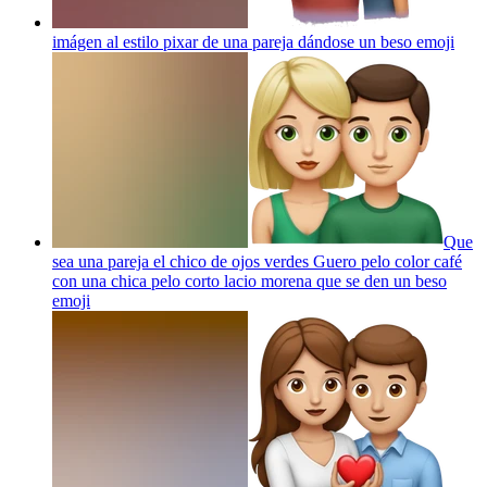
imágen al estilo pixar de una pareja dándose un beso
emoji
Que
sea una pareja el chico de ojos verdes Guero pelo color café
con una chica pelo corto lacio morena que se den un beso
emoji