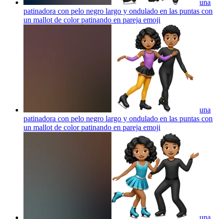
una
patinadora con pelo negro largo y ondulado en las puntas con
un mallot de color patinando en pareja
emoji
una
patinadora con pelo negro largo y ondulado en las puntas con
un mallot de color patinando en pareja
emoji
una