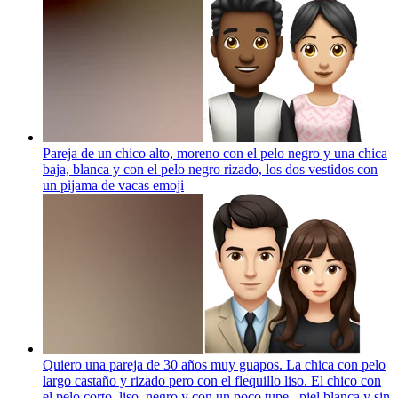
Pareja de un chico alto, moreno con el pelo negro y una chica
baja, blanca y con el pelo negro rizado, los dos vestidos con
un pijama de vacas
emoji
Quiero una pareja de 30 años muy guapos. La chica con pelo
largo castaño y rizado pero con el flequillo liso. El chico con
el pelo corto, liso, negro y con un poco tupe , piel blanca y sin