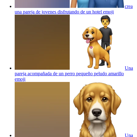
crea
una pareja de jovenes disfrutando de un hotel
emoji
Una
pareja acompañada de un perro pequeño peludo amarillo
emoji
Una