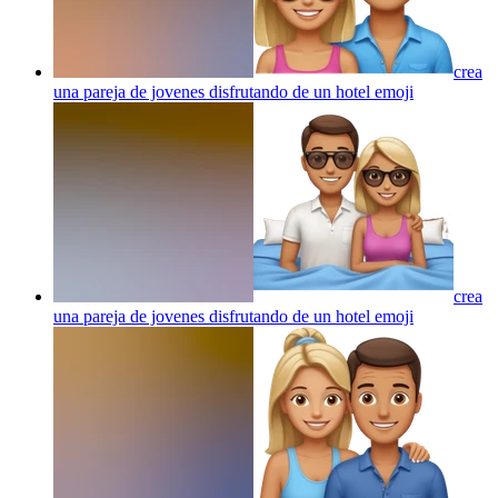
crea
una pareja de jovenes disfrutando de un hotel
emoji
crea
una pareja de jovenes disfrutando de un hotel
emoji