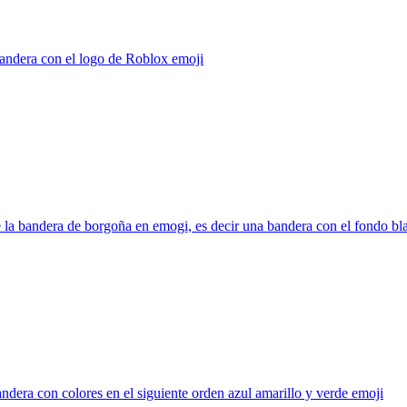
andera con el logo de Roblox
emoji
la bandera de borgoña en emogi, es decir una bandera con el fondo blan
ndera con colores en el siguiente orden azul amarillo y verde
emoji