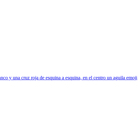
co y una cruz roja de esquina a esquina, en el centro un aguila
emoji