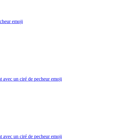
cheur
emoji
t avec un ciré de pecheur
emoji
t avec un ciré de pecheur
emoji