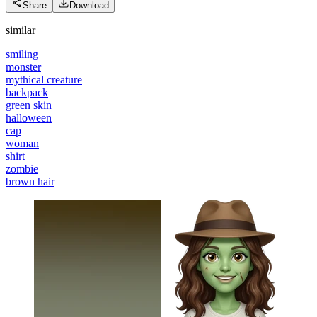
Share
Download
similar
smiling
monster
mythical creature
backpack
green skin
halloween
cap
woman
shirt
zombie
brown hair