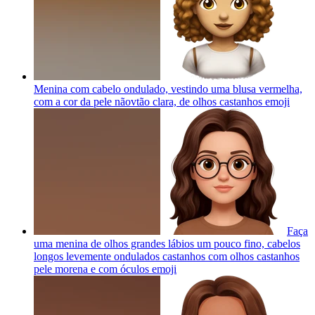
Menina com cabelo ondulado, vestindo uma blusa vermelha,
com a cor da pele nãovtão clara, de olhos castanhos
emoji
Faça
uma menina de olhos grandes lábios um pouco fino, cabelos
longos levemente ondulados castanhos com olhos castanhos
pele morena e com óculos
emoji