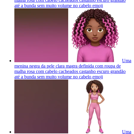
malha rosa com cabelo cacheados castanho escuro grandão
até a bunda sem muito volume no cabelo
emoji
Uma
menina negra da pele clara magra definida com roupa de
malha rosa com cabelo cacheados castanho escuro grandão
até a bunda sem muito volume no cabelo
emoji
Uma