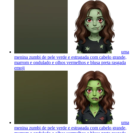
uma
menina zumbi de pele verde e estragada com cabelo grande,
marrom e ondulado e olhos vermelhos e blusa preta rasgada
emoji
uma
menina zumbi de pele verde e estragada com cabelo grande,