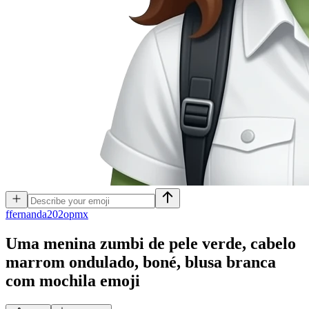
f
fernanda202opmx
Uma menina zumbi de pele verde, cabelo
marrom ondulado, boné, blusa branca
com mochila
emoji