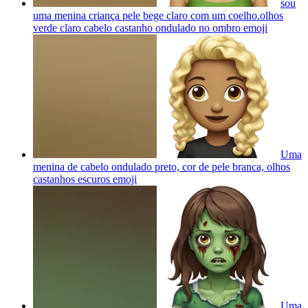
sou
uma menina criança pele bege claro com um coelho.olhos
verde claro cabelo castanho ondulado no ombro
emoji
Uma
menina de cabelo ondulado preto, cor de pele branca, olhos
castanhos escuros
emoji
Uma