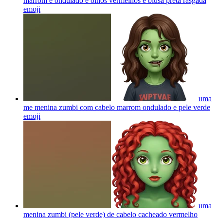
marrom e ondulado e olhos vermelhos e blusa preta rasgada
emoji
uma
me menina zumbi com cabelo marrom ondulado e pele verde
emoji
uma
menina zumbi (pele verde) de cabelo cacheado vermelho