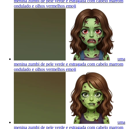
menina zumbi de pele verde e estragada com cabelo marrom
ondulado e olhos vermelhos
emoji
uma
menina zumbi de pele verde e estragada com cabelo marrom
ondulado e olhos vermelhos
emoji
uma
menina zumbi de pele verde e estragada com cabelo marrom