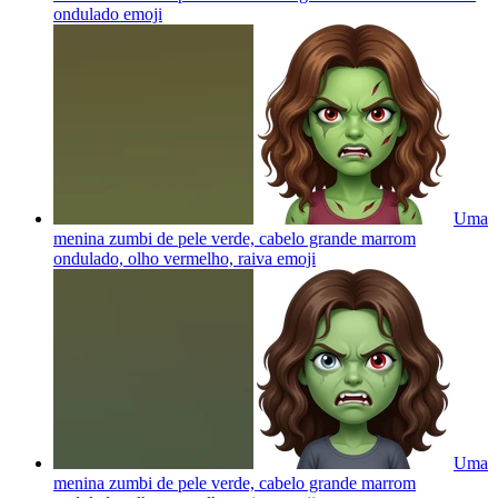
ondulado
emoji
Uma
menina zumbi de pele verde, cabelo grande marrom
ondulado, olho vermelho, raiva
emoji
Uma
menina zumbi de pele verde, cabelo grande marrom