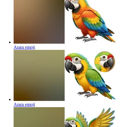
Arara
emoji
Arara
emoji