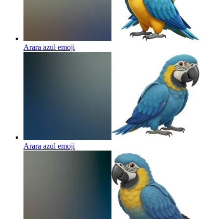
Arara azul
emoji
Arara azul
emoji