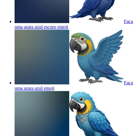
Faça
uma arara azul escuro
emoji
Faça
uma arara azul
emoji