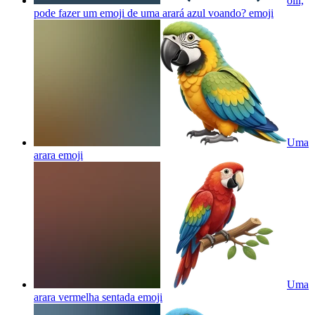
oiii,
pode fazer um emoji de uma arará azul voando?
emoji
Uma
arara
emoji
Uma
arara vermelha sentada
emoji