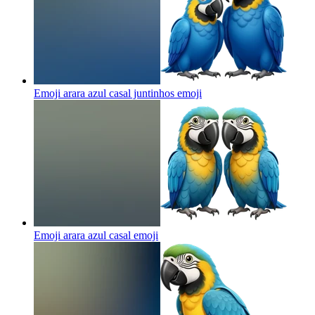
Emoji arara azul casal juntinhos
emoji
Emoji arara azul casal
emoji