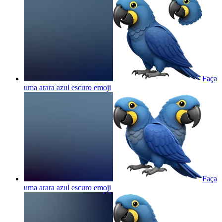
Faça
uma arara azul escuro
emoji
Faça
uma arara azul escuro
emoji