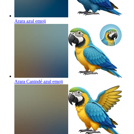
Arara azul
emoji
Arara Canindé azul
emoji