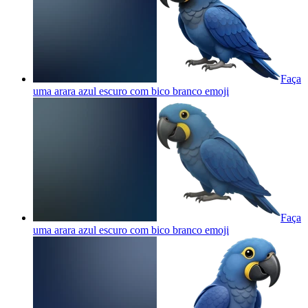
Faça
uma arara azul escuro com bico branco
emoji
Faça
uma arara azul escuro com bico branco
emoji