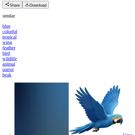
Share
Download
similar
blue
colorful
tropical
wing
feather
bird
wildlife
animal
parrot
beak