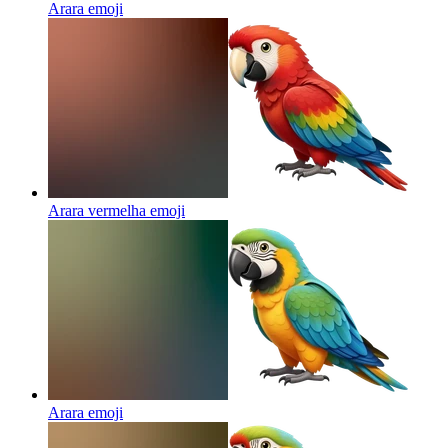
Arara
emoji
Arara vermelha
emoji
Arara
emoji