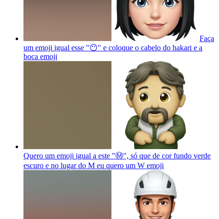
Faça
um emoji igual esse "😶" e coloque o cabelo do hakari e a
boca
emoji
Quero um emoji igual a este "Ⓜ️", só que de cor fundo verde
escuro e no lugar do M eu quero um W
emoji