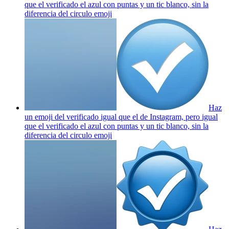
que el verificado el azul con puntas y un tic blanco, sin la
diferencia del circulo
emoji
Haz
un emoji del verificado igual que el de Instagram, pero igual
que el verificado el azul con puntas y un tic blanco, sin la
diferencia del circulo
emoji