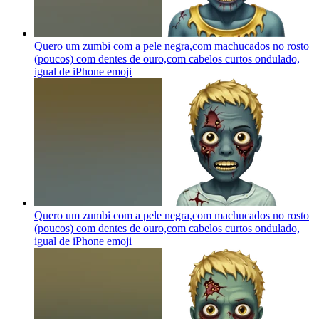
Quero um zumbi com a pele negra,com machucados no rosto
(poucos) com dentes de ouro,com cabelos curtos ondulado,
igual de iPhone
emoji
Quero um zumbi com a pele negra,com machucados no rosto
(poucos) com dentes de ouro,com cabelos curtos ondulado,
igual de iPhone
emoji