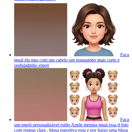
Faça
igual ela mas com um cabelo um pouquinho mais curto e
onduladinho
emoji
Faça
um emoji personalizável estilo Apple menina igual essa d foto
com roupas clara , blusa esportiva rosa e por baixo uma blusa