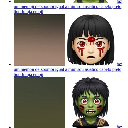
faz
um memoji de zoombi igual a mim sou asiatico cabelo preto
tipo franja
emoji
faz
um memoji de zoombi igual a mim sou asiatico cabelo preto
tipo franja
emoji
faz