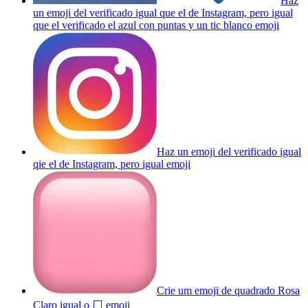
Haz
un emoji del verificado igual que el de Instagram, pero igual
que el verificado el azul con puntas y un tic blanco
emoji
Haz un emoji del verificado igual
qie el de Instagram, pero igual
emoji
Crie um emoji de quadrado Rosa
Claro igual o ⬜
emoji