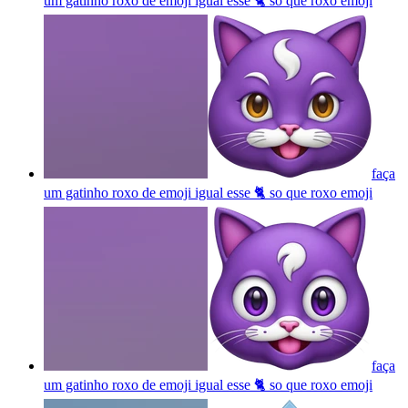
um gatinho roxo de emoji igual esse 🐈 so que roxo
emoji
faça
um gatinho roxo de emoji igual esse 🐈 so que roxo
emoji
faça
um gatinho roxo de emoji igual esse 🐈 so que roxo
emoji