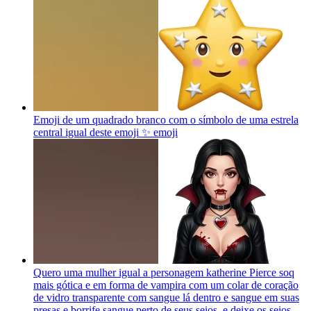
Emoji de um quadrado branco com o símbolo de uma estrela
central igual deste emoji ✨
emoji
Quero uma mulher igual a personagem katherine Pierce soq
mais gótica e em forma de vampira com um colar de coração
de vidro transparente com sangue lá dentro e sangue em suas
presas e borrife sangue perto de seus seios, e deixe os seios