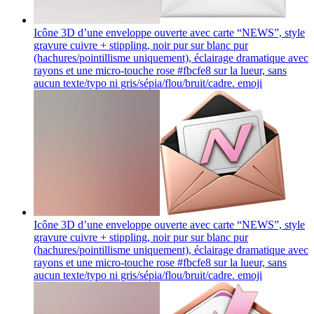
Icône 3D d’une enveloppe ouverte avec carte “NEWS”, style
gravure cuivre + stippling, noir pur sur blanc pur
(hachures/pointillisme uniquement), éclairage dramatique avec
rayons et une micro-touche rose #fbcfe8 sur la lueur, sans
aucun texte/typo ni gris/sépia/flou/bruit/cadre.
emoji
Icône 3D d’une enveloppe ouverte avec carte “NEWS”, style
gravure cuivre + stippling, noir pur sur blanc pur
(hachures/pointillisme uniquement), éclairage dramatique avec
rayons et une micro-touche rose #fbcfe8 sur la lueur, sans
aucun texte/typo ni gris/sépia/flou/bruit/cadre.
emoji