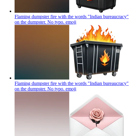
Flaming dumpster fire with the words "Indian bureaucracy"
on the dumpster. No typo.
emoji
Flaming dumpster fire with the words "Indian bureaucracy"
on the dumpster. No typo.
emoji