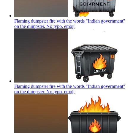
Flaming dumpster fire with the words "Indian government"
on the dumpster. No typo.
emoji
Flaming dumpster fire with the words "Indian government"
on the dumpster. No typo.
emoji