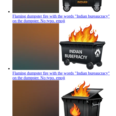
Flaming dumpster fire with the words "Indian bureaucracy"
on the dumpster. No typo.
emoji
Flaming dumpster fire with the words "Indian bureaucracy"
on the dumpster. No typo.
emoji