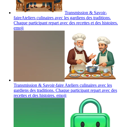
Transmission & Savoir-
faireAteliers culinaires avec les gardiens des traditions.
Chaque participant repart avec des recettes et des histoires.
emoji
Transmission & Savoir-faire Ateliers culinaires avec les
gardiens des traditions. Chaque participant repart avec des
recettes et des histoires.
emoji