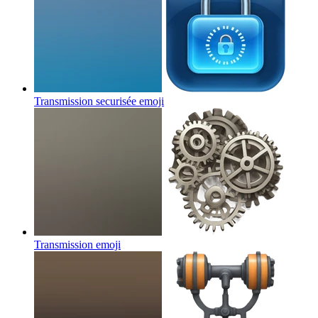
Transmission securisée
emoji
Transmission
emoji