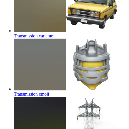
Transmission car
emoji
Transmission
emoji