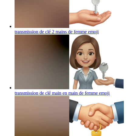
transmission de clé 2 mains de femme
emoji
transmission de clé main en main de femme
emoji