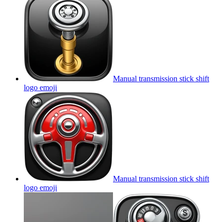
Manual transmission stick shift
logo
emoji
Manual transmission stick shift
logo
emoji