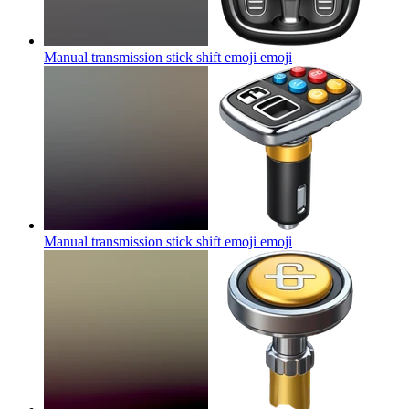
Manual transmission stick shift emoji
emoji
Manual transmission stick shift emoji
emoji