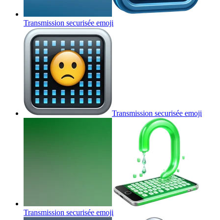
Transmission securisée
emoji
Transmission securisée
emoji
Transmission securisée
emoji