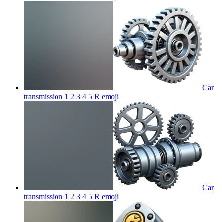
Car
transmission 1 2 3 4 5 R
emoji
Car
transmission 1 2 3 4 5 R
emoji