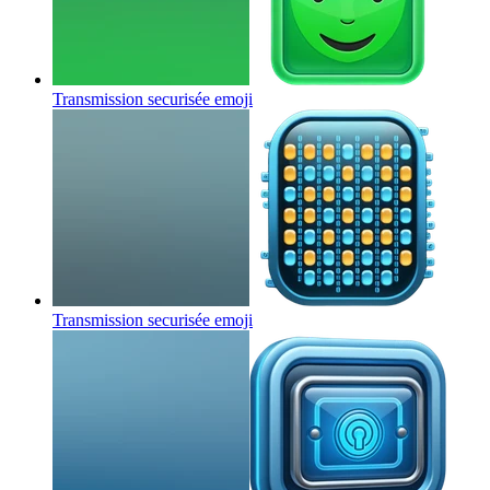
Transmission securisée
emoji
Transmission securisée
emoji