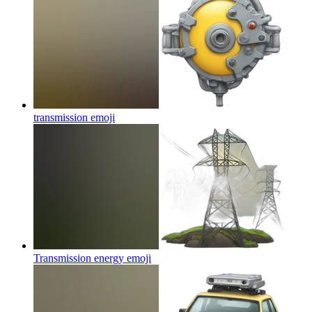
transmission
emoji
Transmission energy
emoji