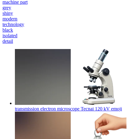
machine part
grey
shiny
modern
technology
black
isolated
detail
transmission electron microscope Tecnai 120 kV
emoji