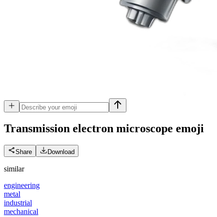
Transmission electron microscope
emoji
Share
Download
similar
engineering
metal
industrial
mechanical