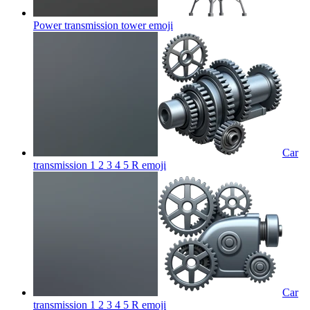
Power transmission tower
emoji
Car
transmission 1 2 3 4 5 R
emoji
Car
transmission 1 2 3 4 5 R
emoji