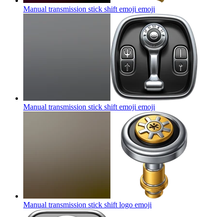
Manual transmission stick shift emoji
emoji
Manual transmission stick shift emoji
emoji
Manual transmission stick shift logo
emoji