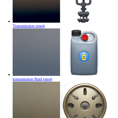
Transmission
emoji
transmission fluid
emoji