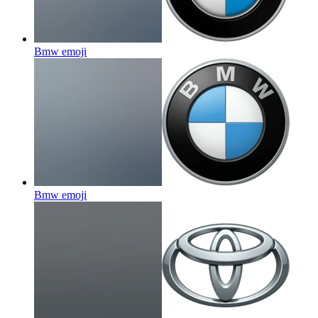
Bmw
emoji
Bmw
emoji