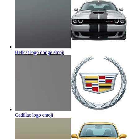
Hellcat logo dodge
emoji
Cadillac logo
emoji