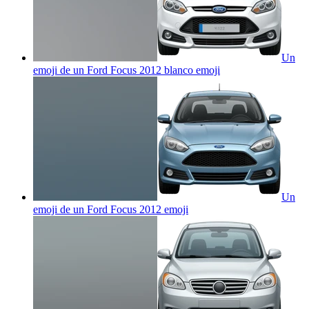
Un
emoji de un Ford Focus 2012 blanco
emoji
Un
emoji de un Ford Focus 2012
emoji