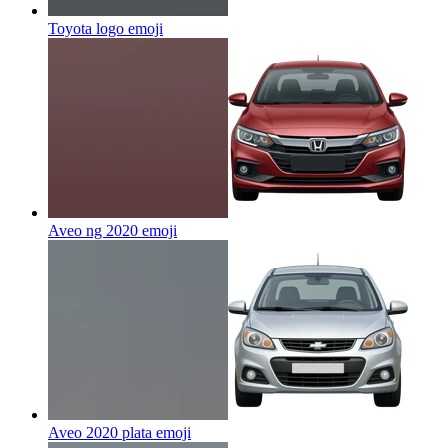
Toyota logo
emoji
Aveo ng 2020
emoji
Aveo 2020 plata
emoji