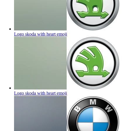
Logo skoda with heart
emoji
Logo skoda with heart
emoji