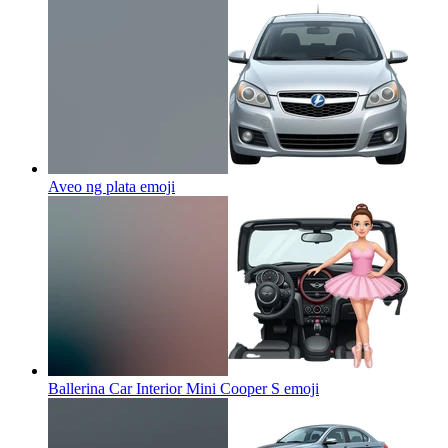
Aveo ng plata
emoji
Ballerina Car Interior Mini Cooper S
emoji