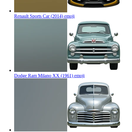
Renault Sports Car (2014)
emoji
Dodge Ram Milano XX (1961)
emoji