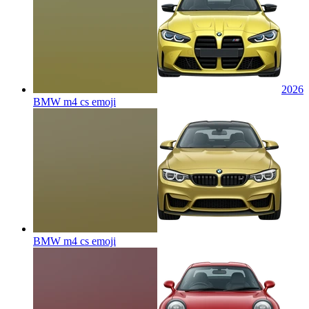
2026
BMW m4 cs
emoji
BMW m4 cs
emoji