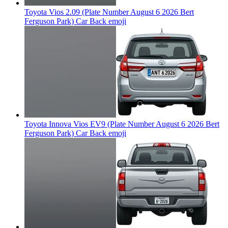
Toyota Vios 2.09 (Plate Number August 6 2026 Bert
Ferguson Park) Car Back
emoji
Toyota Innova Vios EV9 (Plate Number August 6 2026 Bert
Ferguson Park) Car Back
emoji