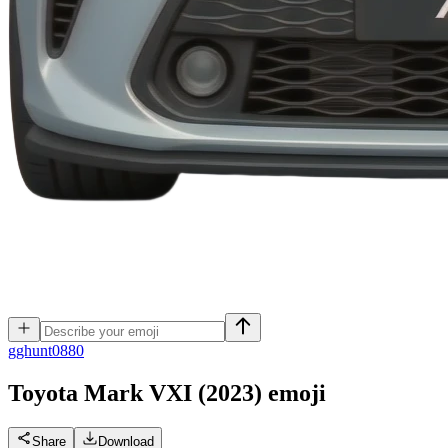
g
ghunt0880
Toyota Mark VXI (2023)
emoji
Share
Download