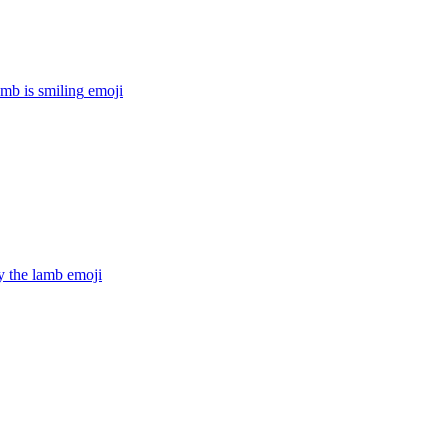
mb is smiling
emoji
 the lamb
emoji