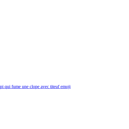
i qui fume une clope avec titeuf
emoji