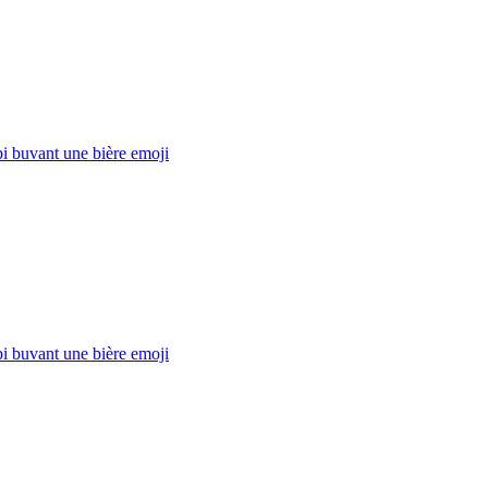
i buvant une bière
emoji
i buvant une bière
emoji