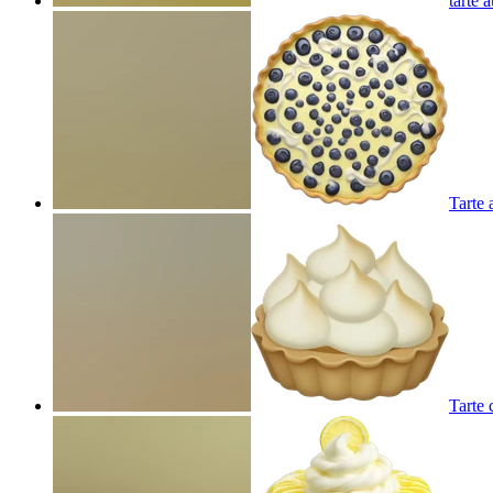
tarte 
Tarte 
Tarte 