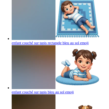
enfant couché sur tapis rectangle bleu au sol
emoji
enfant couché sur tapis bleu au sol
emoji