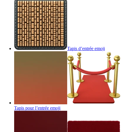
Tapis d’entrée
emoji
Tapis pour l’entrée
emoji