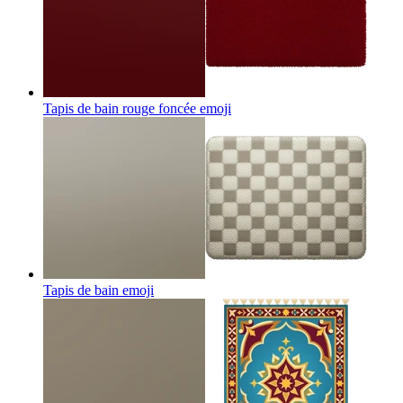
Tapis de bain rouge foncée
emoji
Tapis de bain
emoji