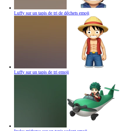
Luffy sur un tapis de tri de déchets
emoji
Luffy sur un tapis de tri
emoji