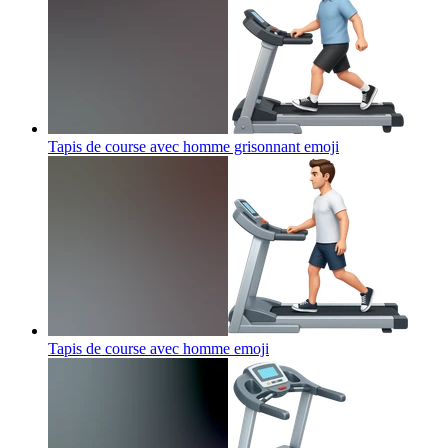
Tapis de course avec homme grisonnant
emoji
Tapis de course avec homme
emoji