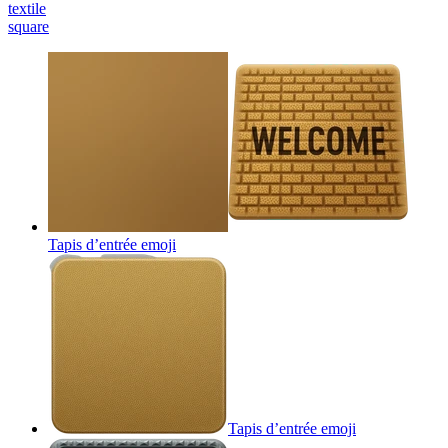
textile
square
Tapis d’entrée
emoji
Tapis d’entrée
emoji