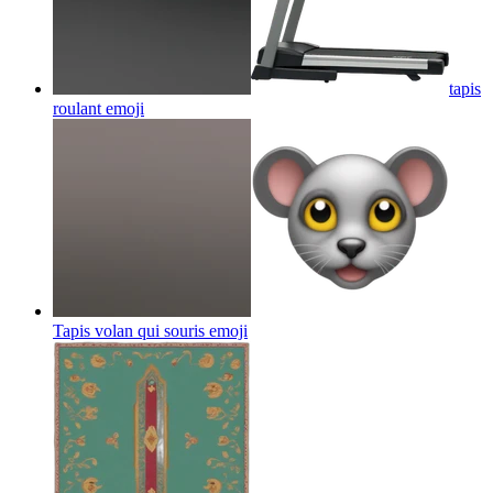
tapis
roulant
emoji
Tapis volan qui souris
emoji