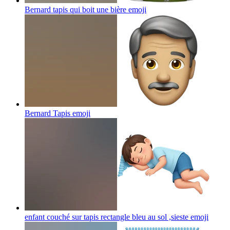
Bernard tapis qui boit une bière
emoji
Bernard Tapis
emoji
enfant couché sur tapis rectangle bleu au sol ,sieste
emoji