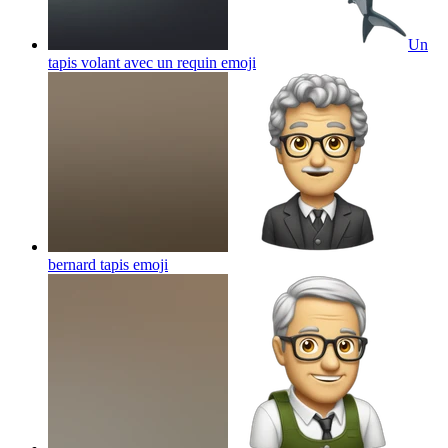
Un
tapis volant avec un requin
emoji
bernard tapis
emoji