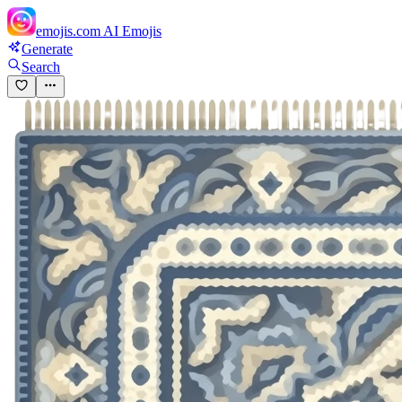
emojis.com
AI Emojis
Generate
Search