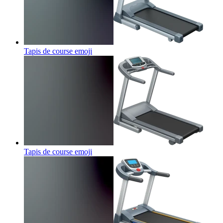
Tapis de course
emoji
Tapis de course
emoji