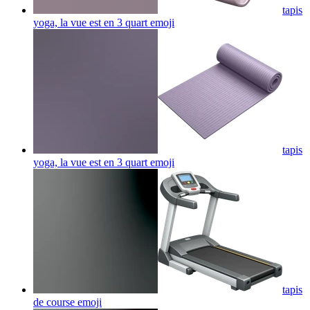
tapis
yoga, la vue est en 3 quart
emoji
tapis
yoga, la vue est en 3 quart
emoji
tapis
de course
emoji