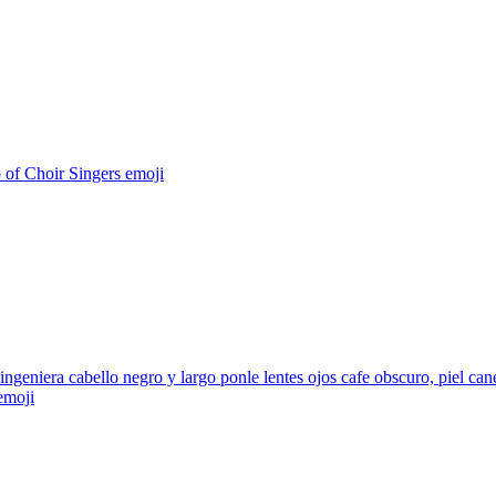
 of Choir Singers
emoji
ingeniera cabello negro y largo ponle lentes ojos cafe obscuro, piel ca
moji