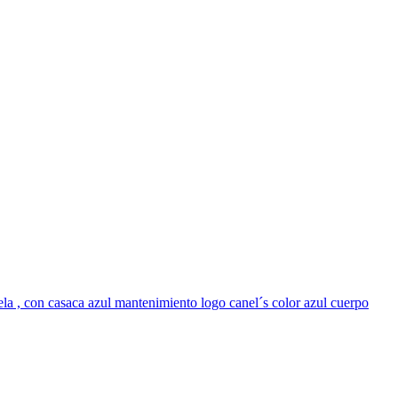
nela , con casaca azul mantenimiento logo canel´s color azul cuerpo