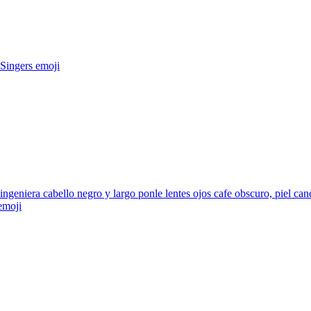
 Singers
emoji
ingeniera cabello negro y largo ponle lentes ojos cafe obscuro, piel ca
moji