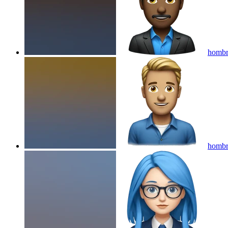
hombre
hombr