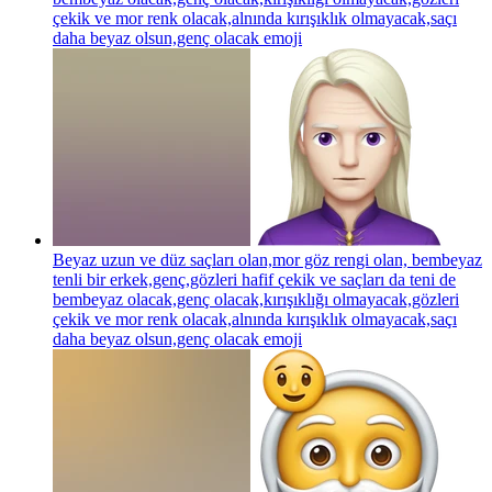
çekik ve mor renk olacak,alnında kırışıklık olmayacak,saçı
daha beyaz olsun,genç olacak
emoji
Beyaz uzun ve düz saçları olan,mor göz rengi olan, bembeyaz
tenli bir erkek,genç,gözleri hafif çekik ve saçları da teni de
bembeyaz olacak,genç olacak,kırışıklığı olmayacak,gözleri
çekik ve mor renk olacak,alnında kırışıklık olmayacak,saçı
daha beyaz olsun,genç olacak
emoji