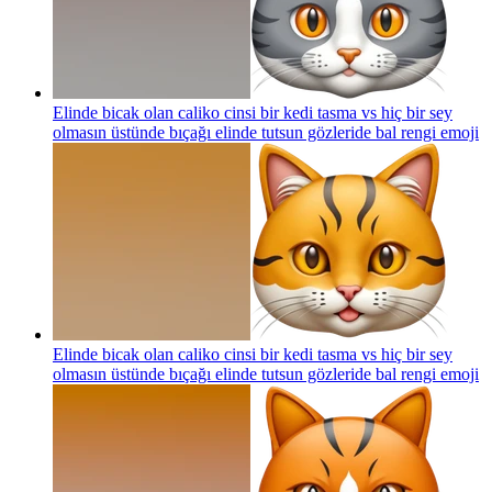
Elinde bicak olan caliko cinsi bir kedi tasma vs hiç bir sey
olmasın üstünde bıçağı elinde tutsun gözleride bal rengi
emoji
Elinde bicak olan caliko cinsi bir kedi tasma vs hiç bir sey
olmasın üstünde bıçağı elinde tutsun gözleride bal rengi
emoji