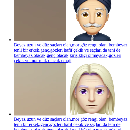
Beyaz uzun ve düz saçları olan,mor göz rengi olan, bembeyaz
tenli bir erkek,genç,gözleri hafif çekik ve saçları da teni de
bembeyaz olacak,genç olacak,kırışıklığı olmayacak,gözleri
çekik ve mor renk olacak
emoji
Beyaz uzun ve düz saçları olan,mor göz rengi olan, bembeyaz
tenli bir erkek,genç,gözleri hafif çekik ve saçları da teni de
bembeyaz olacak,genç olacak,kırışıklığı olmayacak,gözleri