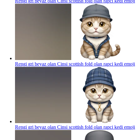
Rengi gri beyaz olan Cinsi scottish fold olan rapci kedi
emoji
Rengi gri beyaz olan Cinsi scottish fold olan rapci kedi
emoji
Rengi gri beyaz olan Cinsi scottish fold olan rapci kedi
emoji