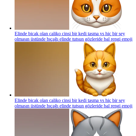
Elinde bicak olan caliko cinsi bir kedi tasma vs hiç bir sey
olmasın üstünde bıçağı elinde tutsun gözleride bal rengi
emoji
Elinde bicak olan caliko cinsi bir kedi tasma vs hiç bir sey
olmasın üstünde bıçağı elinde tutsun gözleride bal rengi
emoji