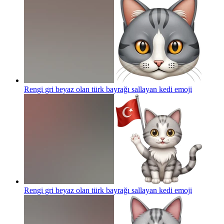
Rengi gri beyaz olan türk bayrağı sallayan kedi
emoji
Rengi gri beyaz olan türk bayrağı sallayan kedi
emoji