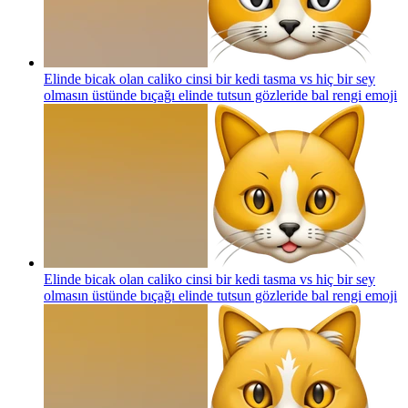
Elinde bicak olan caliko cinsi bir kedi tasma vs hiç bir sey
olmasın üstünde bıçağı elinde tutsun gözleride bal rengi
emoji
Elinde bicak olan caliko cinsi bir kedi tasma vs hiç bir sey
olmasın üstünde bıçağı elinde tutsun gözleride bal rengi
emoji