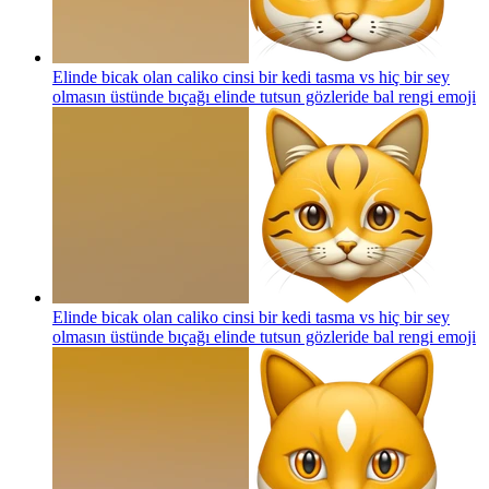
Elinde bicak olan caliko cinsi bir kedi tasma vs hiç bir sey
olmasın üstünde bıçağı elinde tutsun gözleride bal rengi
emoji
Elinde bicak olan caliko cinsi bir kedi tasma vs hiç bir sey
olmasın üstünde bıçağı elinde tutsun gözleride bal rengi
emoji