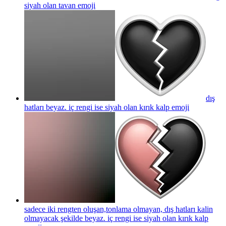
siyah olan tavan
emoji
dış
hatları beyaz. iç rengi ise siyah olan kırık kalp
emoji
sadece iki rengten oluşan,tonlama olmayan, dış hatları kalin
olmayacak şekilde beyaz. iç rengi ise siyah olan kırık kalp