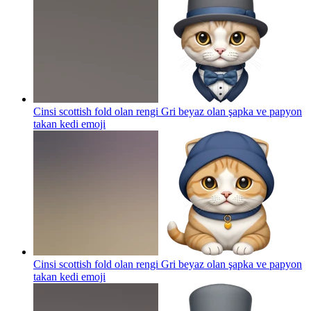
Cinsi scottish fold olan rengi Gri beyaz olan şapka ve papyon
takan kedi
emoji
Cinsi scottish fold olan rengi Gri beyaz olan şapka ve papyon
takan kedi
emoji