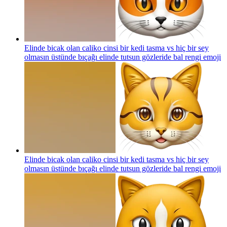
Elinde bicak olan caliko cinsi bir kedi tasma vs hiç bir sey
olmasın üstünde bıçağı elinde tutsun gözleride bal rengi
emoji
Elinde bicak olan caliko cinsi bir kedi tasma vs hiç bir sey
olmasın üstünde bıçağı elinde tutsun gözleride bal rengi
emoji