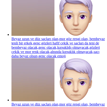
Beyaz uzun ve düz saçları olan,mor göz rengi olan, bembeyaz
tenli bir erkek,genç,gözleri hafif çekik ve saçları da teni de
bembeyaz olacak,genç olacak,kırışıklığı olmayacak,gözleri
çekik ve mor renk olacak,alnında kırışıklık olmayacak,saçı
daha beyaz olsun,genç olacak
emoji
Beyaz uzun ve düz saçları olan,mor göz rengi olan, bembeyaz