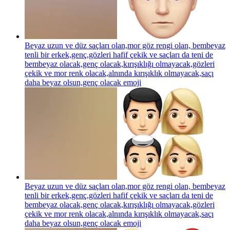
Beyaz uzun ve düz saçları olan,mor göz rengi olan, bembeyaz
tenli bir erkek,genç,gözleri hafif çekik ve saçları da teni de
bembeyaz olacak,genç olacak,kırışıklığı olmayacak,gözleri
çekik ve mor renk olacak,alnında kırışıklık olmayacak,saçı
daha beyaz olsun,genç olacak
emoji
Beyaz uzun ve düz saçları olan,mor göz rengi olan, bembeyaz
tenli bir erkek,genç,gözleri hafif çekik ve saçları da teni de
bembeyaz olacak,genç olacak,kırışıklığı olmayacak,gözleri
çekik ve mor renk olacak,alnında kırışıklık olmayacak,saçı
daha beyaz olsun,genç olacak
emoji