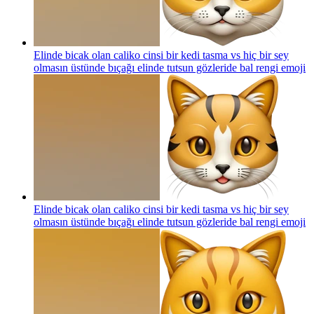
Elinde bicak olan caliko cinsi bir kedi tasma vs hiç bir sey
olmasın üstünde bıçağı elinde tutsun gözleride bal rengi
emoji
Elinde bicak olan caliko cinsi bir kedi tasma vs hiç bir sey
olmasın üstünde bıçağı elinde tutsun gözleride bal rengi
emoji