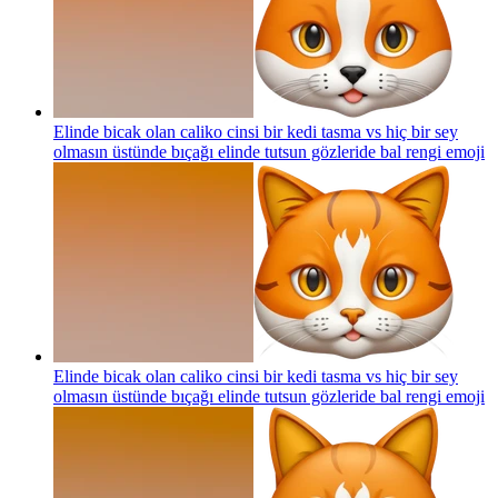
Elinde bicak olan caliko cinsi bir kedi tasma vs hiç bir sey
olmasın üstünde bıçağı elinde tutsun gözleride bal rengi
emoji
Elinde bicak olan caliko cinsi bir kedi tasma vs hiç bir sey
olmasın üstünde bıçağı elinde tutsun gözleride bal rengi
emoji