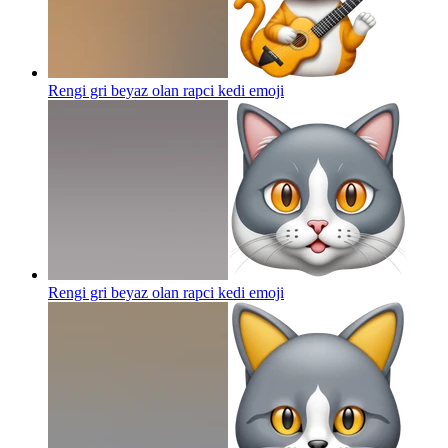
Rengi gri beyaz olan rapci kedi
emoji
Rengi gri beyaz olan rapci kedi
emoji