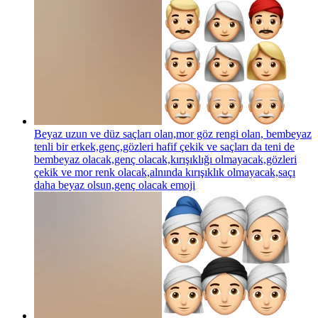
Beyaz uzun ve düz saçları olan,mor göz rengi olan, bembeyaz
tenli bir erkek,genç,gözleri hafif çekik ve saçları da teni de
bembeyaz olacak,genç olacak,kırışıklığı olmayacak,gözleri
çekik ve mor renk olacak,alnında kırışıklık olmayacak,saçı
daha beyaz olsun,genç olacak
emoji